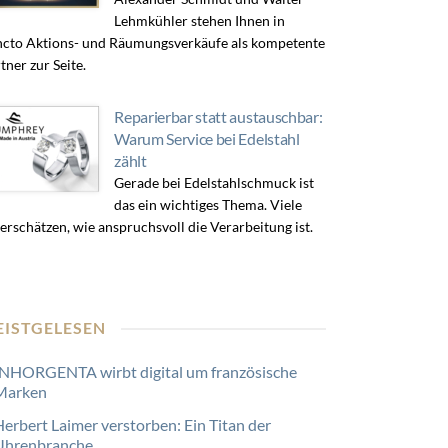
Lehmkühler stehen Ihnen in
cto Aktions- und Räumungsverkäufe als kompetente
tner zur Seite.
Reparierbar statt austauschbar:
Warum Service bei Edelstahl
zählt
Gerade bei Edelstahlschmuck ist
das ein wichtiges Thema. Viele
erschätzen, wie anspruchsvoll die Verarbeitung ist.
EISTGELESEN
INHORGENTA wirbt digital um französische
Marken
Herbert Laimer verstorben: Ein Titan der
Uhrenbranche