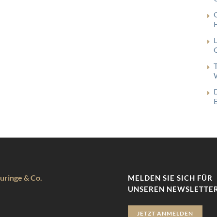
G
uringe & Co.
MELDEN SIE SICH FÜR
UNSEREN NEWSLETTER
JETZT ANMELDEN