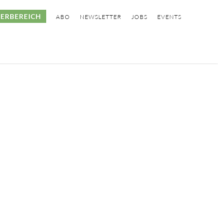
ERBEREICH
ABO
NEWSLETTER
JOBS
EVENTS