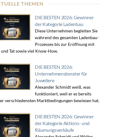
KTUELLE THEMEN
DIE BESTEN 2026: Gewinner
der Kategorie Ladenbau
Diese Unternehmen begleiten Sie
während des gesamten Ladenbau-
Prozesses bis zur Eröffnung mit
 und Tat sowie viel Know-How.
DIE BESTEN 2026:
Unternehmensberater für
Juweliere
Alexander Schmidt weiß, was
funktioniert, weil er es bereits
er verschiedensten Marktbedingungen bewiesen hat.
DIE BESTEN 2026: Gewinner
der Kategorie Aktions- und
Räumungsverkäufe
Alexander Schmidt und Walter