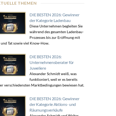
KTUELLE THEMEN
DIE BESTEN 2026: Gewinner
der Kategorie Ladenbau
Diese Unternehmen begleiten Sie
während des gesamten Ladenbau-
Prozesses bis zur Eröffnung mit
 und Tat sowie viel Know-How.
DIE BESTEN 2026:
Unternehmensberater für
Juweliere
Alexander Schmidt weiß, was
funktioniert, weil er es bereits
er verschiedensten Marktbedingungen bewiesen hat.
DIE BESTEN 2026: Gewinner
der Kategorie Aktions- und
Räumungsverkäufe
Alexander Schmidt und Walter