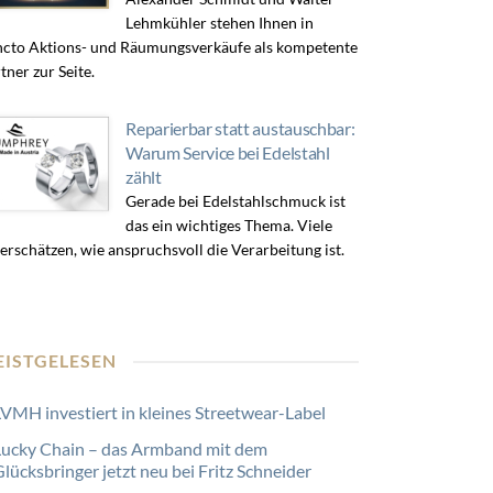
Lehmkühler stehen Ihnen in
cto Aktions- und Räumungsverkäufe als kompetente
tner zur Seite.
Reparierbar statt austauschbar:
Warum Service bei Edelstahl
zählt
Gerade bei Edelstahlschmuck ist
das ein wichtiges Thema. Viele
erschätzen, wie anspruchsvoll die Verarbeitung ist.
EISTGELESEN
LVMH investiert in kleines Streetwear-Label
Lucky Chain – das Armband mit dem
lücksbringer jetzt neu bei Fritz Schneider