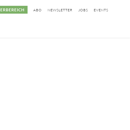
ERBEREICH
ABO
NEWSLETTER
JOBS
EVENTS