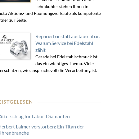
Lehmkühler stehen Ihnen in
cto Aktions- und Räumungsverkäufe als kompetente
tner zur Seite.
Reparierbar statt austauschbar:
Warum Service bei Edelstahl
zählt
Gerade bei Edelstahlschmuck ist
das ein wichtiges Thema. Viele
erschätzen, wie anspruchsvoll die Verarbeitung ist.
EISTGELESEN
Ritterschlag für Labor-Diamanten
Herbert Laimer verstorben: Ein Titan der
Uhrenbranche