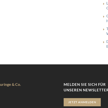
G
uringe & Co.
MELDEN SIE SICH FÜR
UNSEREN NEWSLETTER
JETZT ANMELDEN