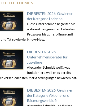
KTUELLE THEMEN
DIE BESTEN 2026: Gewinner
der Kategorie Ladenbau
Diese Unternehmen begleiten Sie
während des gesamten Ladenbau-
Prozesses bis zur Eröffnung mit
 und Tat sowie viel Know-How.
DIE BESTEN 2026:
Unternehmensberater für
Juweliere
Alexander Schmidt weiß, was
funktioniert, weil er es bereits
er verschiedensten Marktbedingungen bewiesen hat.
DIE BESTEN 2026: Gewinner
der Kategorie Aktions- und
Räumungsverkäufe
Alexander Schmidt und Walter