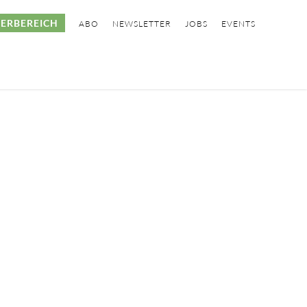
ERBEREICH
ABO
NEWSLETTER
JOBS
EVENTS