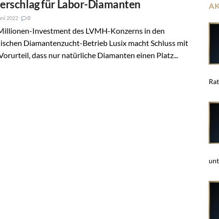
terschlag für Labor-Diamanten
A
uni 2022
0
Millionen-Investment des LVMH-Konzerns in den
lischen Diamantenzucht-Betrieb Lusix macht Schluss mit
orurteil, dass nur natürliche Diamanten einen Platz...
Rat
unt