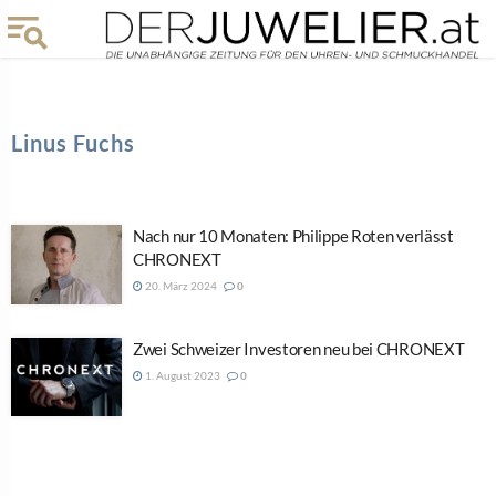
Linus Fuchs
Nach nur 10 Monaten: Philippe Roten verlässt
CHRONEXT
20. März 2024
0
Zwei Schweizer Investoren neu bei CHRONEXT
1. August 2023
0