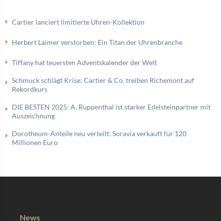
Cartier lanciert limitierte Uhren-Kollektion
Herbert Laimer verstorben: Ein Titan der Uhrenbranche
Tiffany hat teuersten Adventskalender der Welt
Schmuck schlägt Krise: Cartier & Co. treiben Richemont auf
Rekordkurs
DIE BESTEN 2025: A. Ruppenthal ist starker Edelsteinpartner mit
Auszeichnung
Dorotheum-Anteile neu verteilt: Soravia verkauft für 120
Millionen Euro
News