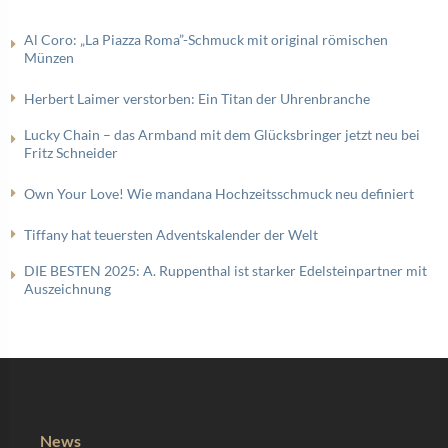
Al Coro: „La Piazza Roma”-Schmuck mit original römischen
Münzen
Herbert Laimer verstorben: Ein Titan der Uhrenbranche
Lucky Chain – das Armband mit dem Glücksbringer jetzt neu bei
Fritz Schneider
Own Your Love! Wie mandana Hochzeitsschmuck neu definiert
Tiffany hat teuersten Adventskalender der Welt
DIE BESTEN 2025: A. Ruppenthal ist starker Edelsteinpartner mit
Auszeichnung
News