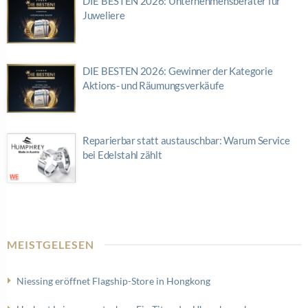
DIE BESTEN 2026: Unternehmensberater für
Juweliere
DIE BESTEN 2026: Gewinner der Kategorie
Aktions- und Räumungsverkäufe
Reparierbar statt austauschbar: Warum Service
bei Edelstahl zählt
MEISTGELESEN
Niessing eröffnet Flagship-Store in Hongkong