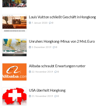
Louis Vuitton schließt Geschäft in Hongkong
7. Januar 2020
0
Unruhen: Hongkong-Minus von 2 Mrd. Euro
3. Dezember 2019
0
Alibaba schraubt Erwartungen runter
22. November 2019
0
USA überholt Hongkong
21. November 2019
0