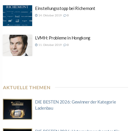
Einstellungsstopp bei Richemont
14. Oktober 2019
0
LVMH: Probleme in Hongkong
11. Oktober 2019
0
AKTUELLE THEMEN
DIE BESTEN 2026: Gewinner der Kategorie
Ladenbau