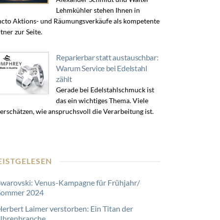
Lehmkühler stehen Ihnen in
cto Aktions- und Räumungsverkäufe als kompetente
tner zur Seite.
Reparierbar statt austauschbar:
Warum Service bei Edelstahl
zählt
Gerade bei Edelstahlschmuck ist
das ein wichtiges Thema. Viele
erschätzen, wie anspruchsvoll die Verarbeitung ist.
EISTGELESEN
Swarovski: Venus-Kampagne für Frühjahr/
Sommer 2024
Herbert Laimer verstorben: Ein Titan der
Uhrenbranche