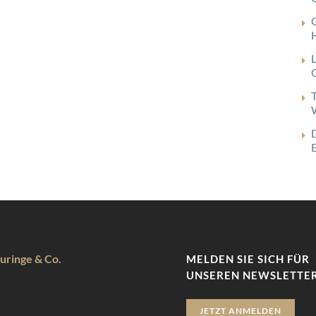
G
uringe & Co.
MELDEN SIE SICH FÜR
UNSEREN NEWSLETTER
JETZT ANMELDEN