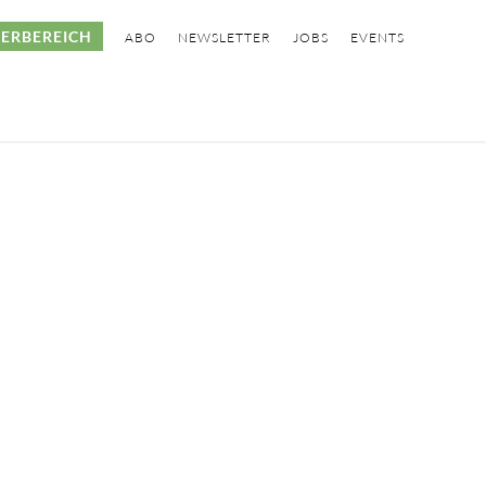
ERBEREICH
ABO
NEWSLETTER
JOBS
EVENTS