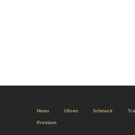
News
Uhren
Schmuck
Tra
Premium