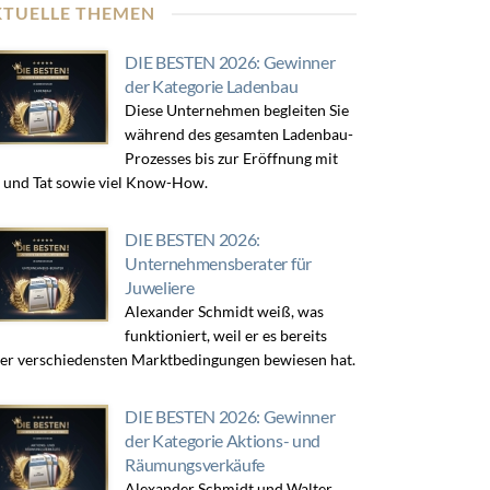
KTUELLE THEMEN
DIE BESTEN 2026: Gewinner
der Kategorie Ladenbau
Diese Unternehmen begleiten Sie
während des gesamten Ladenbau-
Prozesses bis zur Eröffnung mit
 und Tat sowie viel Know-How.
DIE BESTEN 2026:
Unternehmensberater für
Juweliere
Alexander Schmidt weiß, was
funktioniert, weil er es bereits
er verschiedensten Marktbedingungen bewiesen hat.
DIE BESTEN 2026: Gewinner
der Kategorie Aktions- und
Räumungsverkäufe
Alexander Schmidt und Walter