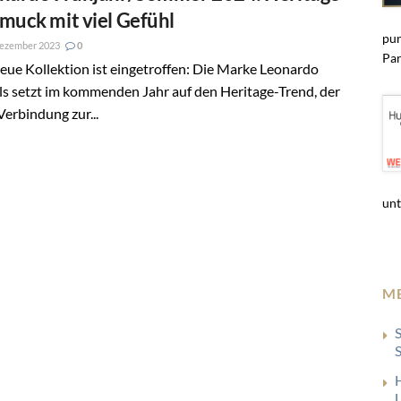
muck mit viel Gefühl
pun
Dezember 2023
0
Par
eue Kollektion ist eingetroffen: Die Marke Leonardo
s setzt im kommenden Jahr auf den Heritage-Trend, der
Verbindung zur...
unt
M