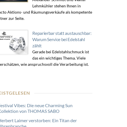
Lehmkühler stehen Ihnen in
cto Aktions- und Räumungsverkäufe als kompetente
tner zur Seite.
Reparierbar statt austauschbar:
Warum Service bei Edelstahl
zählt
Gerade bei Edelstahlschmuck ist
das ein wichtiges Thema. Viele
erschätzen, wie anspruchsvoll die Verarbeitung ist.
EISTGELESEN
Festival Vibes: Die neue Charming Sun
Kollektion von THOMAS SABO
Herbert Laimer verstorben: Ein Titan der
Uhrenbranche