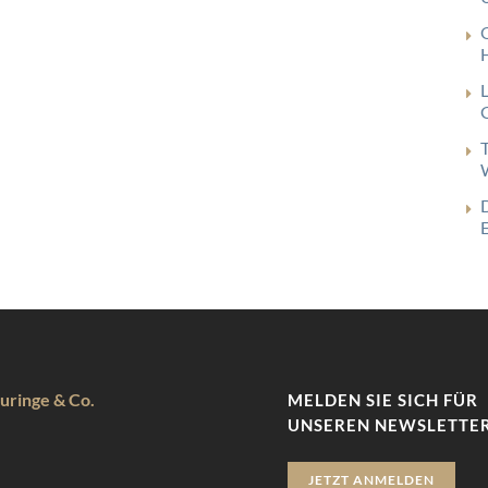
G
uringe & Co.
MELDEN SIE SICH FÜR
UNSEREN NEWSLETTER
JETZT ANMELDEN