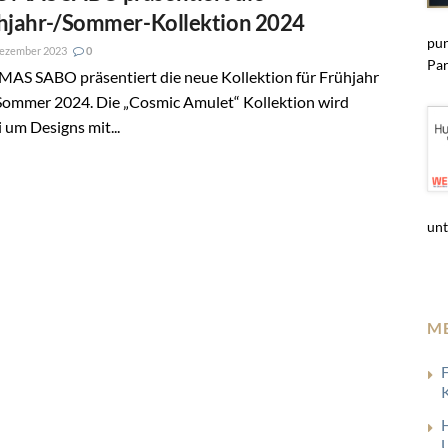
hjahr-/Sommer-Kollektion 2024
pun
Dezember 2023
0
Par
AS SABO präsentiert die neue Kollektion für Frühjahr
Sommer 2024. Die „Cosmic Amulet“ Kollektion wird
 um Designs mit...
unt
M