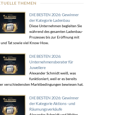
KTUELLE THEMEN
DIE BESTEN 2026: Gewinner
der Kategorie Ladenbau
Diese Unternehmen begleiten Sie
während des gesamten Ladenbau-
Prozesses bis zur Eröffnung mit
 und Tat sowie viel Know-How.
DIE BESTEN 2026:
Unternehmensberater für
Juweliere
Alexander Schmidt weiß, was
funktioniert, weil er es bereits
er verschiedensten Marktbedingungen bewiesen hat.
DIE BESTEN 2026: Gewinner
der Kategorie Aktions- und
Räumungsverkäufe
Alexander Schmidt und Walter