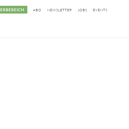
ERBEREICH
ABO
NEWSLETTER
JOBS
EVENTS