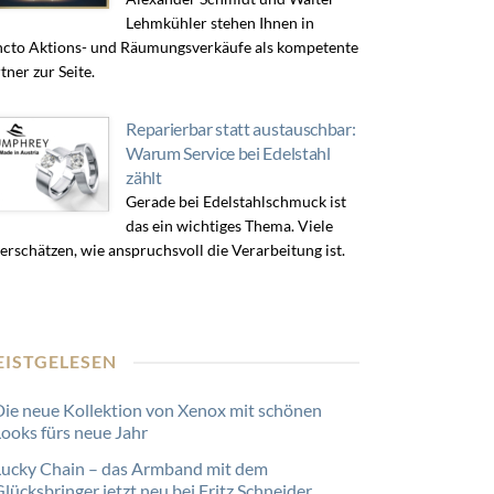
Lehmkühler stehen Ihnen in
cto Aktions- und Räumungsverkäufe als kompetente
tner zur Seite.
Reparierbar statt austauschbar:
Warum Service bei Edelstahl
zählt
Gerade bei Edelstahlschmuck ist
das ein wichtiges Thema. Viele
erschätzen, wie anspruchsvoll die Verarbeitung ist.
EISTGELESEN
Die neue Kollektion von Xenox mit schönen
Looks fürs neue Jahr
Lucky Chain – das Armband mit dem
lücksbringer jetzt neu bei Fritz Schneider