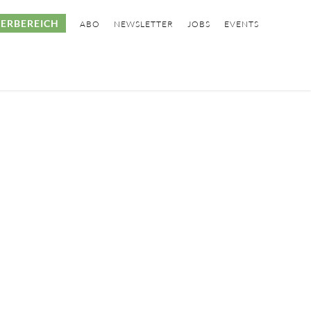
ERBEREICH
ABO
NEWSLETTER
JOBS
EVENTS