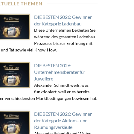
KTUELLE THEMEN
DIE BESTEN 2026: Gewinner
der Kategorie Ladenbau
Diese Unternehmen begleiten Sie
während des gesamten Ladenbau-
Prozesses bis zur Eröffnung mit
 und Tat sowie viel Know-How.
DIE BESTEN 2026:
Unternehmensberater für
Juweliere
Alexander Schmidt weiß, was
funktioniert, weil er es bereits
er verschiedensten Marktbedingungen bewiesen hat.
DIE BESTEN 2026: Gewinner
der Kategorie Aktions- und
Räumungsverkäufe
Alexander Schmidt und Walter