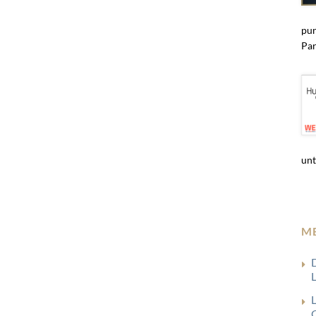
pun
Par
unt
M
G