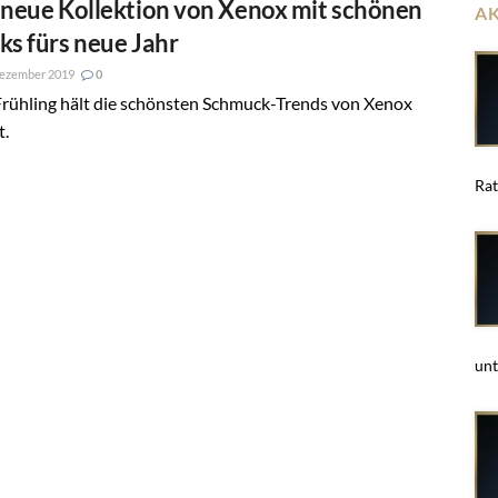
 neue Kollektion von Xenox mit schönen
A
ks fürs neue Jahr
Dezember 2019
0
Frühling hält die schönsten Schmuck-Trends von Xenox
t.
Rat
unt