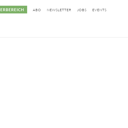
ERBEREICH
ABO
NEWSLETTER
JOBS
EVENTS