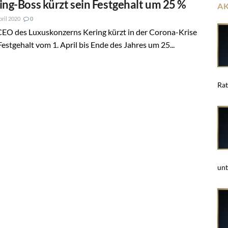
ing-Boss kürzt sein Festgehalt um 25 %
A
pril 2020
0
CEO des Luxuskonzerns Kering kürzt in der Corona-Krise
Festgehalt vom 1. April bis Ende des Jahres um 25...
Rat
unt