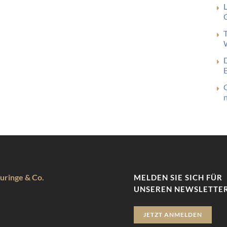
G
uringe & Co.
MELDEN SIE SICH FÜR
UNSEREN NEWSLETTER
JETZT ANMELDEN