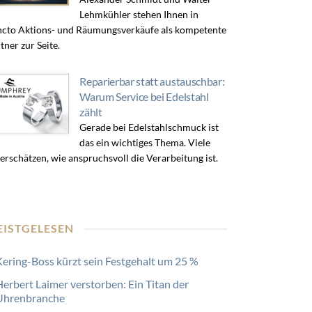
Lehmkühler stehen Ihnen in
cto Aktions- und Räumungsverkäufe als kompetente
tner zur Seite.
Reparierbar statt austauschbar:
Warum Service bei Edelstahl
zählt
Gerade bei Edelstahlschmuck ist
das ein wichtiges Thema. Viele
erschätzen, wie anspruchsvoll die Verarbeitung ist.
EISTGELESEN
Kering-Boss kürzt sein Festgehalt um 25 %
Herbert Laimer verstorben: Ein Titan der
Uhrenbranche