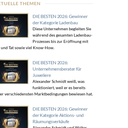
KTUELLE THEMEN
DIE BESTEN 2026: Gewinner
der Kategorie Ladenbau
Diese Unternehmen begleiten Sie
während des gesamten Ladenbau-
Prozesses bis zur Eröffnung mit
 und Tat sowie viel Know-How.
DIE BESTEN 2026:
Unternehmensberater für
Juweliere
Alexander Schmidt weiß, was
funktioniert, weil er es bereits
er verschiedensten Marktbedingungen bewiesen hat.
DIE BESTEN 2026: Gewinner
der Kategorie Aktions- und
Räumungsverkäufe
Alexander Schmidt und Walter