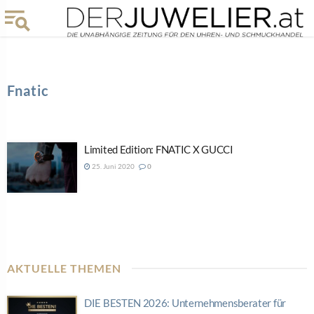
Fnatic
Limited Edition: FNATIC X GUCCI
25. Juni 2020
0
AKTUELLE THEMEN
DIE BESTEN 2026: Unternehmensberater für