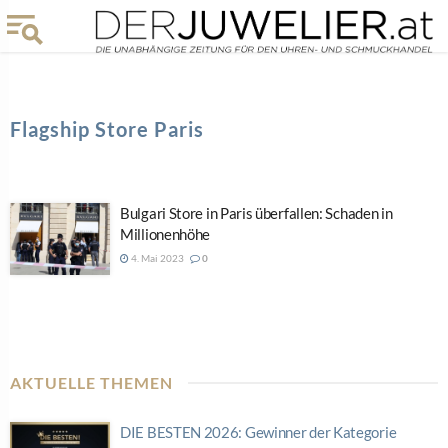
Flagship Store Paris
Bulgari Store in Paris überfallen: Schaden in
Millionenhöhe
4. Mai 2023
0
AKTUELLE THEMEN
DIE BESTEN 2026: Gewinner der Kategorie