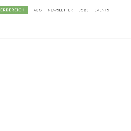
ERBEREICH
ABO
NEWSLETTER
JOBS
EVENTS