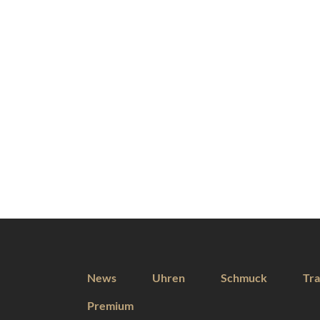
News
Uhren
Schmuck
Tra
Premium