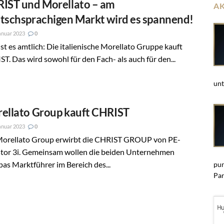
IST und Morellato – am
A
tschsprachigen Markt wird es spannend!
anuar 2023
0
st es amtlich: Die italienische Morellato Gruppe kauft
T. Das wird sowohl für den Fach- als auch für den...
unt
ellato Group kauft CHRIST
anuar 2023
0
Morellato Group erwirbt die CHRIST GROUP von PE-
stor 3i. Gemeinsam wollen die beiden Unternehmen
as Marktführer im Bereich des...
pun
Par