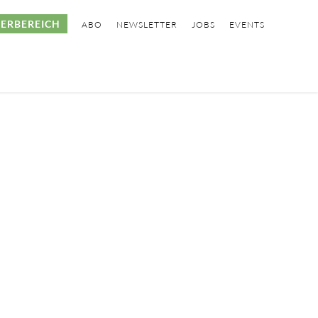
ERBEREICH
ABO
NEWSLETTER
JOBS
EVENTS