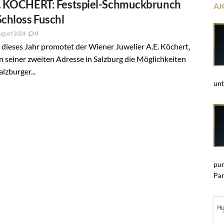
. KÖCHERT: Festspiel-Schmuckbrunch
A
Schloss Fuschl
ugust 2024
0
dieses Jahr promotet der Wiener Juwelier A.E. Köchert,
n seiner zweiten Adresse in Salzburg die Möglichkeiten
alzburger...
unt
pun
Par