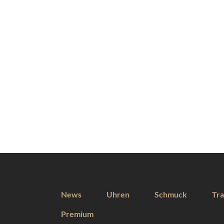
News
Uhren
Schmuck
Tra
Premium