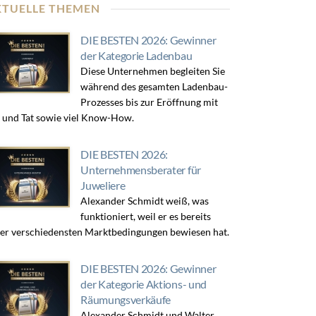
KTUELLE THEMEN
DIE BESTEN 2026: Gewinner
der Kategorie Ladenbau
Diese Unternehmen begleiten Sie
während des gesamten Ladenbau-
Prozesses bis zur Eröffnung mit
 und Tat sowie viel Know-How.
DIE BESTEN 2026:
Unternehmensberater für
Juweliere
Alexander Schmidt weiß, was
funktioniert, weil er es bereits
er verschiedensten Marktbedingungen bewiesen hat.
DIE BESTEN 2026: Gewinner
der Kategorie Aktions- und
Räumungsverkäufe
Alexander Schmidt und Walter