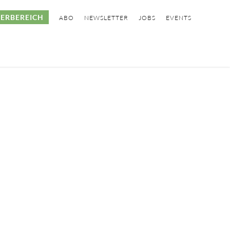
ERBEREICH
ABO
NEWSLETTER
JOBS
EVENTS