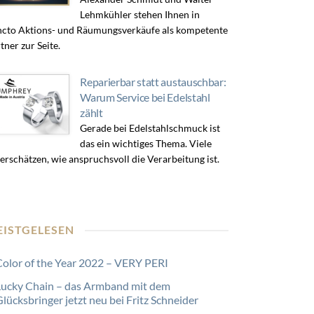
Lehmkühler stehen Ihnen in
cto Aktions- und Räumungsverkäufe als kompetente
tner zur Seite.
Reparierbar statt austauschbar:
Warum Service bei Edelstahl
zählt
Gerade bei Edelstahlschmuck ist
das ein wichtiges Thema. Viele
erschätzen, wie anspruchsvoll die Verarbeitung ist.
EISTGELESEN
Color of the Year 2022 – VERY PERI
Lucky Chain – das Armband mit dem
lücksbringer jetzt neu bei Fritz Schneider