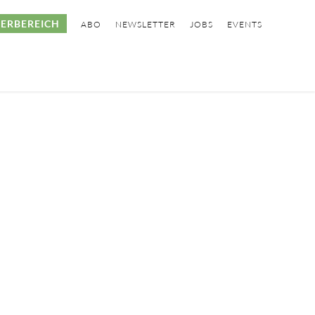
ERBEREICH
ABO
NEWSLETTER
JOBS
EVENTS