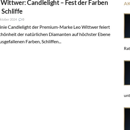
 Wittwer: Candlelight – Fest der Farben
A
 Schliffe
ktober 2024
0
inie Candlelight der Premium-Marke Leo Wittwer feiert
chönheit der natürlichen Diamanten auf höchster Ebene
usgefallenen Farben, Schliffen...
Rat
unt