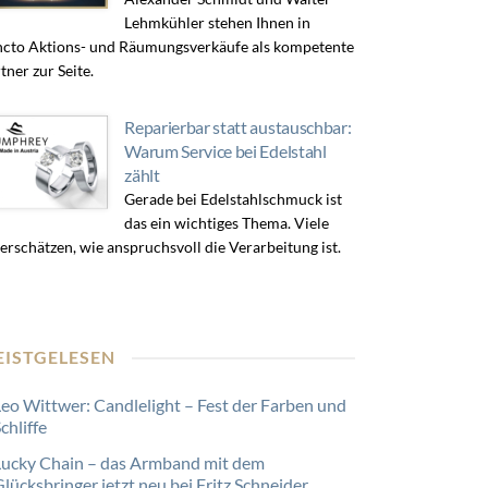
Lehmkühler stehen Ihnen in
cto Aktions- und Räumungsverkäufe als kompetente
tner zur Seite.
Reparierbar statt austauschbar:
Warum Service bei Edelstahl
zählt
Gerade bei Edelstahlschmuck ist
das ein wichtiges Thema. Viele
erschätzen, wie anspruchsvoll die Verarbeitung ist.
EISTGELESEN
Leo Wittwer: Candlelight – Fest der Farben und
chliffe
Lucky Chain – das Armband mit dem
lücksbringer jetzt neu bei Fritz Schneider