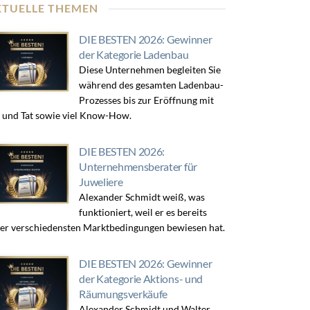
KTUELLE THEMEN
DIE BESTEN 2026: Gewinner
der Kategorie Ladenbau
Diese Unternehmen begleiten Sie
während des gesamten Ladenbau-
Prozesses bis zur Eröffnung mit
 und Tat sowie viel Know-How.
DIE BESTEN 2026:
Unternehmensberater für
Juweliere
Alexander Schmidt weiß, was
funktioniert, weil er es bereits
er verschiedensten Marktbedingungen bewiesen hat.
DIE BESTEN 2026: Gewinner
der Kategorie Aktions- und
Räumungsverkäufe
Alexander Schmidt und Walter