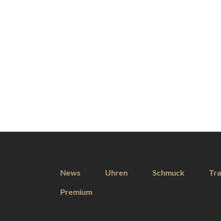
News
Uhren
Schmuck
Tra
Premium