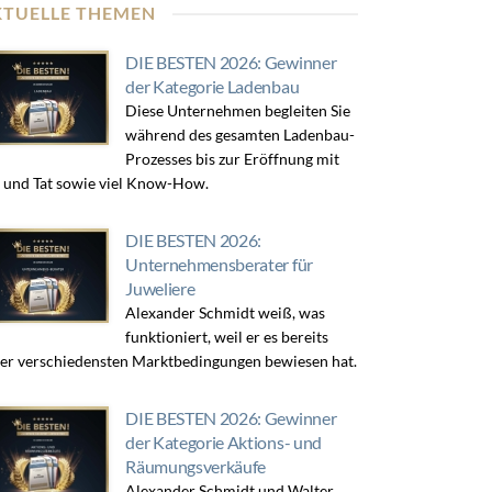
KTUELLE THEMEN
DIE BESTEN 2026: Gewinner
der Kategorie Ladenbau
Diese Unternehmen begleiten Sie
während des gesamten Ladenbau-
Prozesses bis zur Eröffnung mit
 und Tat sowie viel Know-How.
DIE BESTEN 2026:
Unternehmensberater für
Juweliere
Alexander Schmidt weiß, was
funktioniert, weil er es bereits
er verschiedensten Marktbedingungen bewiesen hat.
DIE BESTEN 2026: Gewinner
der Kategorie Aktions- und
Räumungsverkäufe
Alexander Schmidt und Walter