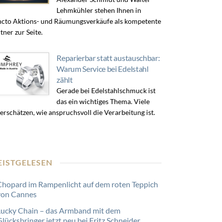
Lehmkühler stehen Ihnen in
cto Aktions- und Räumungsverkäufe als kompetente
tner zur Seite.
Reparierbar statt austauschbar:
Warum Service bei Edelstahl
zählt
Gerade bei Edelstahlschmuck ist
das ein wichtiges Thema. Viele
erschätzen, wie anspruchsvoll die Verarbeitung ist.
EISTGELESEN
Chopard im Rampenlicht auf dem roten Teppich
von Cannes
Lucky Chain – das Armband mit dem
lücksbringer jetzt neu bei Fritz Schneider