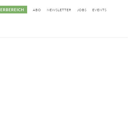
ERBEREICH
ABO
NEWSLETTER
JOBS
EVENTS