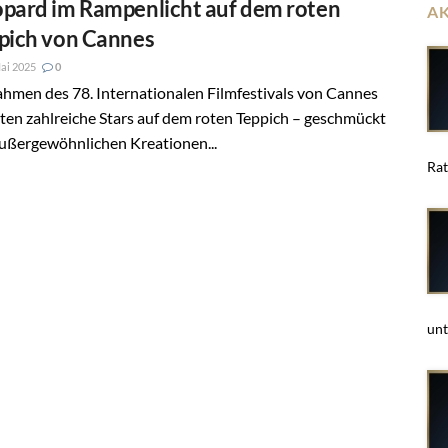
pard im Rampenlicht auf dem roten
A
pich von Cannes
ai 2025
0
hmen des 78. Internationalen Filmfestivals von Cannes
ten zahlreiche Stars auf dem roten Teppich – geschmückt
außergewöhnlichen Kreationen...
Rat
unt