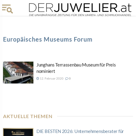
Europäisches Museums Forum
Junghans Terrassenbau Museum für Preis
nominiert
12. Februar 2020
0
AKTUELLE THEMEN
DIE BESTEN 2026: Unternehmensberater für