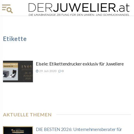
Etikette
Eisele: Etikettendrucker exklusiv für Juweliere
29. Juli 2020
0
AKTUELLE THEMEN
DIE BESTEN 2026: Unternehmensberater für