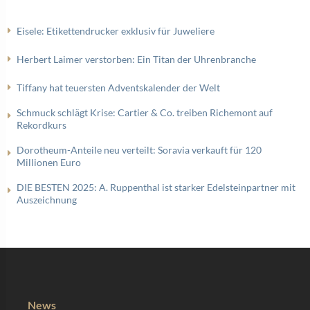
Eisele: Etikettendrucker exklusiv für Juweliere
Herbert Laimer verstorben: Ein Titan der Uhrenbranche
Tiffany hat teuersten Adventskalender der Welt
Schmuck schlägt Krise: Cartier & Co. treiben Richemont auf
Rekordkurs
Dorotheum-Anteile neu verteilt: Soravia verkauft für 120
Millionen Euro
DIE BESTEN 2025: A. Ruppenthal ist starker Edelsteinpartner mit
Auszeichnung
News