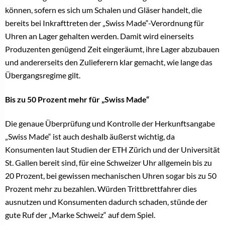
können, sofern es sich um Schalen und Gläser handelt, die
bereits bei Inkrafttreten der „Swiss Made“-Verordnung für
Uhren an Lager gehalten werden. Damit wird einerseits
Produzenten genügend Zeit eingeräumt, ihre Lager abzubauen
und andererseits den Zulieferern klar gemacht, wie lange das
Übergangsregime gilt.
Bis zu 50 Prozent mehr für „Swiss Made“
Die genaue Überprüfung und Kontrolle der Herkunftsangabe
„Swiss Made“ ist auch deshalb äußerst wichtig, da
Konsumenten laut Studien der ETH Zürich und der Universität
St. Gallen bereit sind, für eine Schweizer Uhr allgemein bis zu
20 Prozent, bei gewissen mechanischen Uhren sogar bis zu 50
Prozent mehr zu bezahlen. Würden Trittbrettfahrer dies
ausnutzen und Konsumenten dadurch schaden, stünde der
gute Ruf der „Marke Schweiz“ auf dem Spiel.