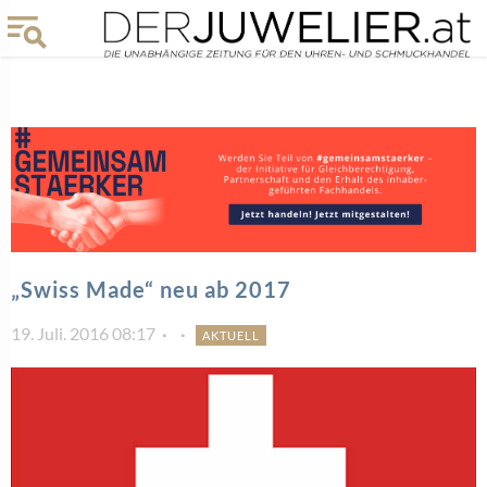
„Swiss Made“ neu ab 2017
19. Juli. 2016 08:17
AKTUELL