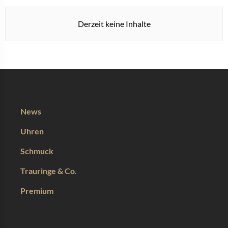
Derzeit keine Inhalte
News
Uhren
Schmuck
Trauringe & Co.
Premium