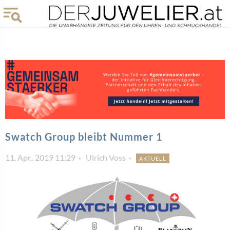
Swatch Group bleibt Nummer 1
11. Apr.. 2019 11:29
Ulrich Voss
AKTUELL