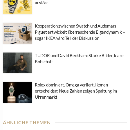
auslöst
Kooperation zwischen Swatch und Audemars
Piguet entwickelt überraschende Eigendynamik –
sogar IKEA wird Teil der Diskussion
TUDOR und David Beckham: Starke Bilder, klare
Botschaft
Rolex dominiert, Omega verliert, Ikonen
entscheiden: Neue Zahlen zeigen Spaltung im
Uhrenmarkt
ÄHNLICHE THEMEN