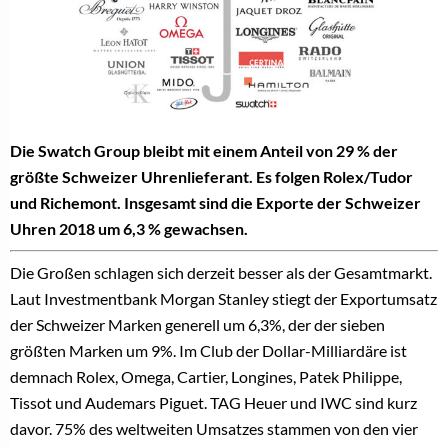
Die Swatch Group bleibt mit einem Anteil von 29 % der
größte Schweizer Uhrenlieferant. Es folgen Rolex/Tudor
und Richemont. Insgesamt sind die Exporte der Schweizer
Uhren 2018 um 6,3 % gewachsen.
Die Großen schlagen sich derzeit besser als der Gesamtmarkt.
Laut Investmentbank Morgan Stanley stiegt der Exportumsatz
der Schweizer Marken generell um 6,3%, der der sieben
größten Marken um 9%. Im Club der Dollar-Milliardäre ist
demnach Rolex, Omega, Cartier, Longines, Patek Philippe,
Tissot und Audemars Piguet. TAG Heuer und IWC sind kurz
davor. 75% des weltweiten Umsatzes stammen von den vier