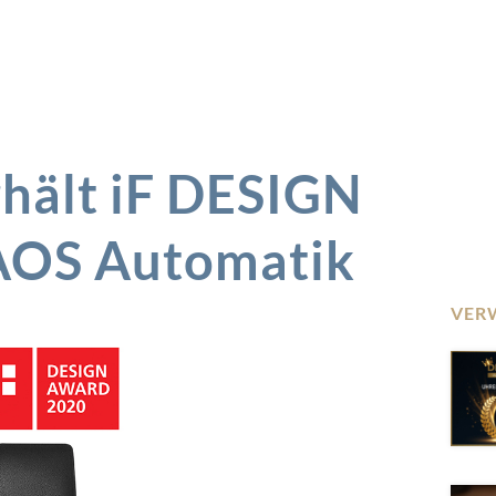
hält iF DESIGN
OS Automatik
VER