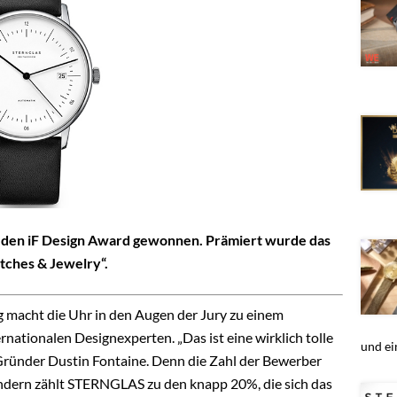
en iF Design Award gewonnen. Prämiert wurde das
tches & Jewelry“.
g macht die Uhr in den Augen der Jury zu einem
rnationalen Designexperten. „Das ist eine wirklich tolle
und ein
Gründer Dustin Fontaine. Denn die Zahl der Bewerber
ndern zählt STERNGLAS zu den knapp 20%, die sich das