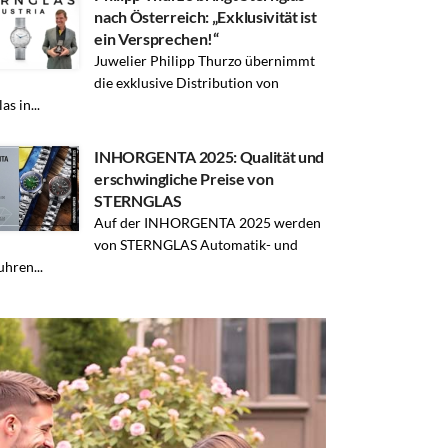
nach Österreich: „Exklusivität ist
ein Versprechen!“
Juwelier Philipp Thurzo übernimmt
die exklusive Distribution von
as in...
INHORGENTA 2025: Qualität und
erschwingliche Preise von
STERNGLAS
Auf der INHORGENTA 2025 werden
von STERNGLAS Automatik- und
hren...