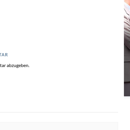
TAR
tar abzugeben.