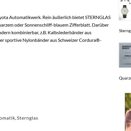
iyota Automatikwerk. Rein äußerlich bietet STERNGLAS
warzem oder Sonnenschliff-blauem Zifferblatt. Darüber
Sterngl
ändern kombinierbar, z.B. Kalbslederbänder aus
der sportive Nylonbänder aus Schweizer Cordura®-
Quarzu
omatik
,
Sternglas