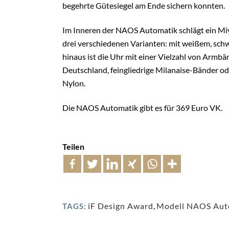
begehrte Gütesiegel am Ende sichern konnten.
Im Inneren der NAOS Automatik schlägt ein M
drei verschiedenen Varianten: mit weißem, sch
hinaus ist die Uhr mit einer Vielzahl von Armb
Deutschland, feingliedrige Milanaise-Bänder o
Nylon.
Die NAOS Automatik gibt es für
369 Euro VK.
Teilen
iF Design Award
,
Modell NAOS Aut
TAGS: