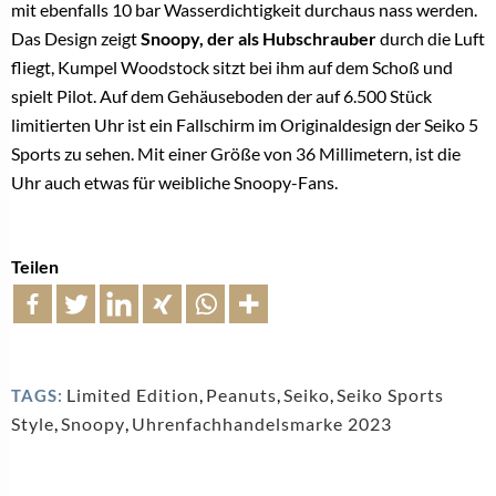
mit ebenfalls 10 bar Wasserdichtigkeit durchaus nass werden.
Das Design zeigt
Snoopy, der als Hubschrauber
durch die Luft
fliegt, Kumpel Woodstock sitzt bei ihm auf dem Schoß und
spielt Pilot. Auf dem Gehäuseboden der auf 6.500 Stück
limitierten Uhr ist ein Fallschirm im Originaldesign der Seiko 5
Sports zu sehen. Mit einer Größe von 36 Millimetern, ist die
Uhr auch etwas für weibliche Snoopy-Fans.
Teilen
Limited Edition
,
Peanuts
,
Seiko
,
Seiko Sports
TAGS:
Style
,
Snoopy
,
Uhrenfachhandelsmarke 2023