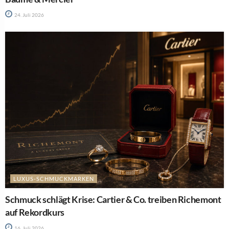
24. Juli 2026
LUXUS-SCHMUCKMARKEN
Schmuck schlägt Krise: Cartier & Co. treiben Richemont
auf Rekordkurs
16. Juli 2026