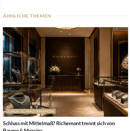
ÄHNLICHE THEMEN
LUXUS-SCHMUCKMARKEN
Schluss mit Mittelmaß? Richemont trennt sich von
Baume & Mercier