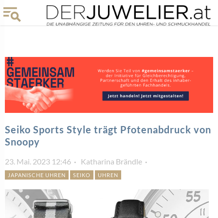
Seiko Sports Style trägt Pfotenabdruck von
Snoopy
23. Mai. 2023 12:46
Katharina Brändle
JAPANISCHE UHREN
SEIKO
UHREN