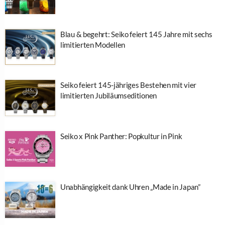
Blau & begehrt: Seiko feiert 145 Jahre mit sechs
limitierten Modellen
Seiko feiert 145-jähriges Bestehen mit vier
limitierten Jubiläumseditionen
Seiko x Pink Panther: Popkultur in Pink
Unabhängigkeit dank Uhren „Made in Japan”