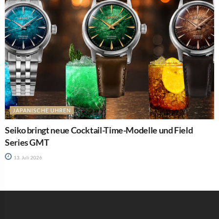
JAPANISCHE UHREN
Seiko bringt neue Cocktail-Time-Modelle und Field
Series GMT
13. Juli 2026