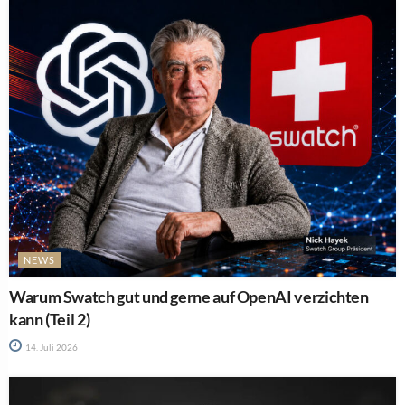
NEWS
Warum Swatch gut und gerne auf OpenAI verzichten
kann (Teil 2)
14. Juli 2026