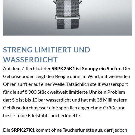
STRENG LIMITIERT UND
WASSERDICHT
Auf dem Zifferblatt der
SRPK25K1 ist Snoopy ein Surfer
. Der
Gehäuseboden zeigt den Beagle dann im Wind, mit wehenden
Ohren surft er auf einer Welle. Tatsächlich stellt Wassersport
für die auf 8.900 Stück weltweit limitierte Uhr kein Problem
dar: Sie ist bis 10 bar wasserdicht und hat mit 38 Millimetern
Gehäusedurchmesser eine sportlich angenehme Größe und
besitzt eine Edelstahl-Taucherlünette.
Die
SRPK27K1
kommt ohne Taucherlünette aus, darf jedoch