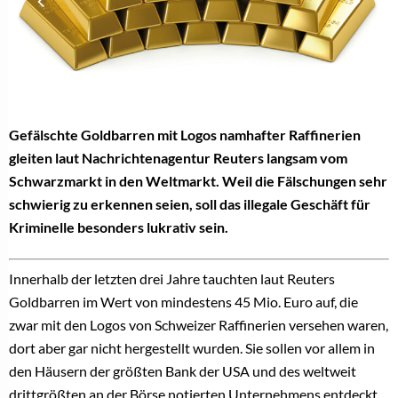
Gefälschte Goldbarren mit Logos namhafter Raffinerien
gleiten laut Nachrichtenagentur Reuters langsam vom
Schwarzmarkt in den Weltmarkt. Weil die Fälschungen sehr
schwierig zu erkennen seien, soll das illegale Geschäft für
Kriminelle besonders lukrativ sein.
Innerhalb der letzten drei Jahre tauchten laut Reuters
Goldbarren im Wert von mindestens 45 Mio. Euro auf, die
zwar mit den Logos von Schweizer Raffinerien versehen waren,
dort aber gar nicht hergestellt wurden. Sie sollen vor allem in
den Häusern der größten Bank der USA und des weltweit
drittgrößten an der Börse notierten Unternehmens entdeckt