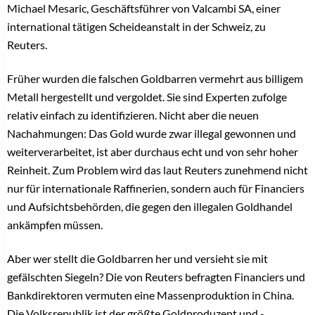
Michael Mesaric, Geschäftsführer von Valcambi SA, einer
international tätigen Scheideanstalt in der Schweiz, zu
Reuters.
Früher wurden die falschen Goldbarren vermehrt aus billigem
Metall hergestellt und vergoldet. Sie sind Experten zufolge
relativ einfach zu identifizieren. Nicht aber die neuen
Nachahmungen: Das Gold wurde zwar illegal gewonnen und
weiterverarbeitet, ist aber durchaus echt und von sehr hoher
Reinheit. Zum Problem wird das laut Reuters zunehmend nicht
nur für internationale Raffinerien, sondern auch für Financiers
und Aufsichtsbehörden, die gegen den illegalen Goldhandel
ankämpfen müssen.
Aber wer stellt die Goldbarren her und versieht sie mit
gefälschten Siegeln? Die von Reuters befragten Financiers und
Bankdirektoren vermuten eine Massenproduktion in China.
Die Volksrepublik ist der größte Goldproduzent und -