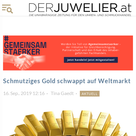
Schmutziges Gold schwappt auf Weltmarkt
16. Sep.. 2019 12:16
Tina Gaedt
AKTUELL