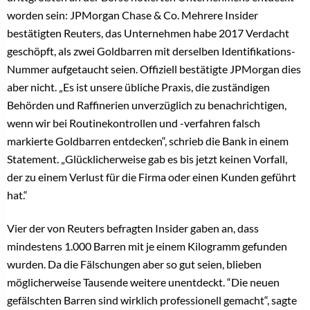
worden sein: JPMorgan Chase & Co.
Mehrere Insider
bestätigten Reuters, das Unternehmen habe 2017 Verdacht
geschöpft, als zwei Goldbarren mit derselben Identifikations-
Nummer aufgetaucht seien. Offiziell bestätigte JPMorgan dies
aber nicht. „Es ist unsere übliche Praxis, die zuständigen
Behörden und Raffinerien unverzüglich zu benachrichtigen,
wenn wir bei Routinekontrollen und -verfahren falsch
markierte Goldbarren entdecken“, schrieb die Bank in einem
Statement. „Glücklicherweise gab es bis jetzt keinen Vorfall,
der zu einem Verlust für die Firma oder einen Kunden geführt
hat.“
Vier der von Reuters befragten Insider gaben an, dass
mindestens 1.000 Barren mit je einem Kilogramm gefunden
wurden. Da die Fälschungen aber so gut seien, blieben
möglicherweise Tausende weitere unentdeckt. “
Die neuen
gefälschten Barren sind wirklich professionell gemacht“, sagte