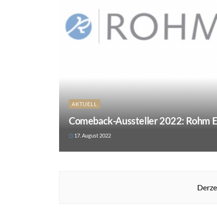
AKTUELL
Comeback-Aussteller 2022: Rohm E
17. August 2022
Derzei