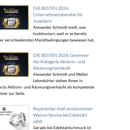
DIE BESTEN 2026:
Unternehmensberater für
Juweliere
Alexander Schmidt weiß, was
funktioniert, weil er es bereits
er verschiedensten Marktbedingungen bewiesen hat.
DIE BESTEN 2026: Gewinner
der Kategorie Aktions- und
Räumungsverkäufe
Alexander Schmidt und Walter
Lehmkühler stehen Ihnen in
cto Aktions- und Räumungsverkäufe als kompetente
tner zur Seite.
Reparierbar statt austauschbar:
Warum Service bei Edelstahl
zählt
Gerade bei Edelstahlschmuck ist