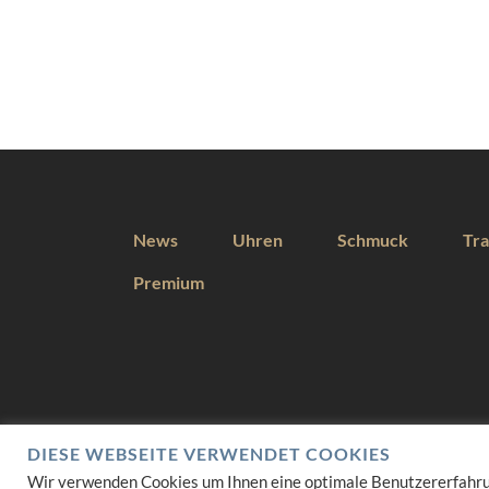
News
Uhren
Schmuck
Tra
Premium
DIESE WEBSEITE VERWENDET COOKIES
Wir verwenden Cookies um Ihnen eine optimale Benutzererfahrung 