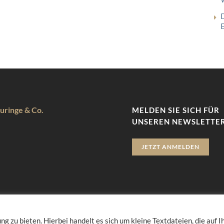
uringe & Co.
MELDEN SIE SICH FÜR
UNSEREN NEWSLETTER
JETZT ANMELDEN
zu bieten. Hierbei handelt es sich um kleine Textdateien, die auf 