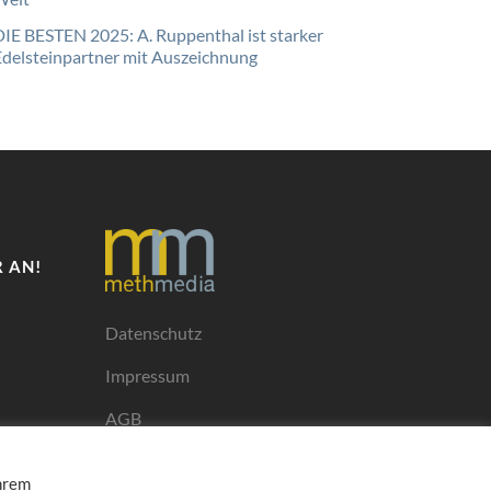
DIE BESTEN 2025: A. Ruppenthal ist starker
Edelsteinpartner mit Auszeichnung
 AN!
Datenschutz
Impressum
AGB
Mediadaten
Ihrem