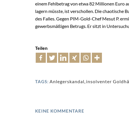
einem
Fehlbetrag von etwa 82 Millionen Euro 
lagern müsste, ist verschollen. Die chaotische
des Falles. Gegen
PIM-Gold-Chef Mesut P. ermi
gewerbsmäßigen Betrugs. Er sitzt in Untersuc
Teilen
Anlegerskandal
,
insolventer Goldh
TAGS:
KEINE KOMMENTARE