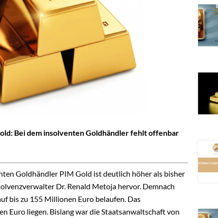
ld: Bei dem insolventen Goldhändler fehlt offenbar
ten Goldhändler PIM Gold ist deutlich höher als bisher
olvenzverwalter Dr. Renald Metoja hervor. Demnach
uf bis zu 155 Millionen Euro belaufen. Das
en Euro liegen. Bislang war die Staatsanwaltschaft von