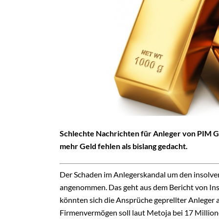
Schlechte Nachrichten für Anleger von PIM Go
mehr Geld fehlen als bislang gedacht.
Der Schaden im Anlegerskandal um den insolven
angenommen. Das geht aus dem Bericht von Ins
könnten sich die Ansprüche geprellter Anleger a
Firmenvermögen soll laut Metoja bei 17 Million