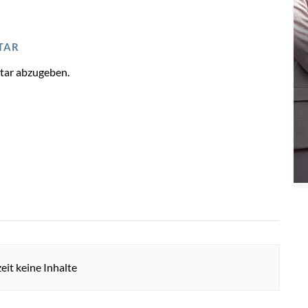
TAR
tar abzugeben.
eit keine Inhalte