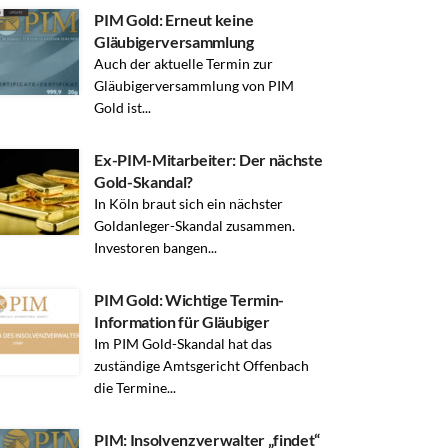
PIM Gold: Erneut keine
Gläubigerversammlung
Auch der aktuelle Termin zur
Gläubigerversammlung von PIM
Gold ist...
Ex-PIM-Mitarbeiter: Der nächste
Gold-Skandal?
In Köln braut sich ein nächster
Goldanleger-Skandal zusammen.
Investoren bangen...
PIM Gold: Wichtige Termin-
Information für Gläubiger
Im PIM Gold-Skandal hat das
zuständige Amtsgericht Offenbach
die Termine...
PIM: Insolvenzverwalter „findet“