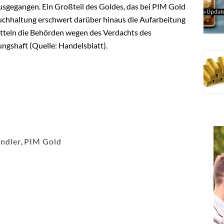
ausgegangen.
Ein Großteil des Goldes, das bei PIM Gold
 Buchhaltung erschwert darüber hinaus die Aufarbeitung
tteln die Behörden wegen des Verdachts des
hungshaft
(Quelle: Handelsblatt).
ändler
,
PIM Gold