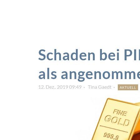
Schaden bei P
als angenomm
12. Dez.. 2019 09:49
Tina Gaedt
AKTUELL