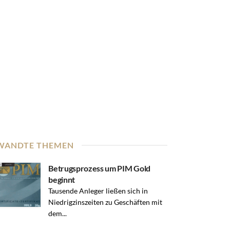
WANDTE THEMEN
Betrugsprozess um PIM Gold
beginnt
Tausende Anleger ließen sich in
Niedrigzinszeiten zu Geschäften mit
dem...