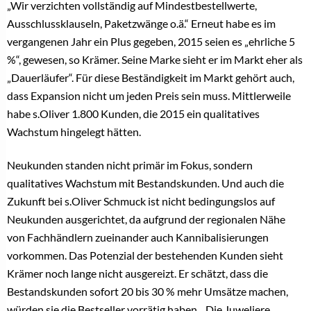
„Wir verzichten vollständig auf Mindestbestellwerte,
Ausschlussklauseln, Paketzwänge o.ä.“ Erneut habe es im
vergangenen Jahr ein Plus gegeben, 2015 seien es „ehrliche 5
%“, gewesen, so Krämer. Seine Marke sieht er im Markt eher als
„Dauerläufer“. Für diese Beständigkeit im Markt gehört auch,
dass Expansion nicht um jeden Preis sein muss. Mittlerweile
habe s.Oliver 1.800 Kunden, die 2015 ein qualitatives
Wachstum hingelegt hätten.
Neukunden standen nicht primär im Fokus, sondern
qualitatives Wachstum mit Bestandskunden. Und auch die
Zukunft bei s.Oliver Schmuck ist nicht bedingungslos auf
Neukunden ausgerichtet, da aufgrund der regionalen Nähe
von Fachhändlern zueinander auch Kannibalisierungen
vorkommen. Das Potenzial der bestehenden Kunden sieht
Krämer noch lange nicht ausgereizt. Er schätzt, dass die
Bestandskunden sofort 20 bis 30 % mehr Umsätze machen,
würden sie die Bestseller vorrätig haben. „Die Juweliere