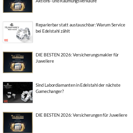
Aktions- und Räumungsverkäufe
Reparierbar statt austauschbar: Warum Service
bei Edelstahl zählt
DIE BESTEN 2026: Versicherungsmakler für
Juweliere
Sind Labordiamanten in Edelstahl der nächste
Gamechanger?
DIE BESTEN 2026: Versicherungen für Juweliere