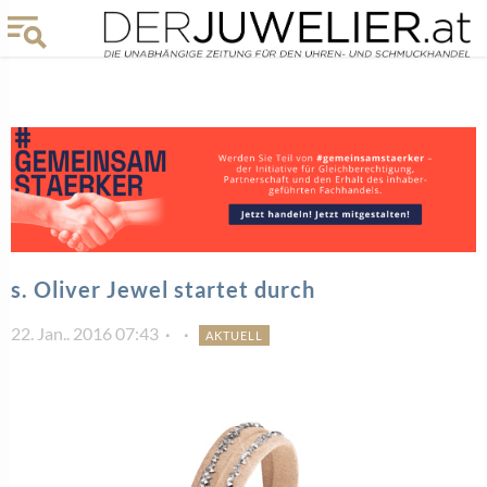
s. Oliver Jewel startet durch
22. Jan.. 2016 07:43
AKTUELL