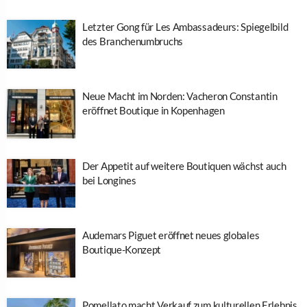
Letzter Gong für Les Ambassadeurs: Spiegelbild
des Branchenumbruchs
Neue Macht im Norden: Vacheron Constantin
eröffnet Boutique in Kopenhagen
Der Appetit auf weitere Boutiquen wächst auch
bei Longines
Audemars Piguet eröffnet neues globales
Boutique-Konzept
Pomellato macht Verkauf zum kulturellen Erlebnis