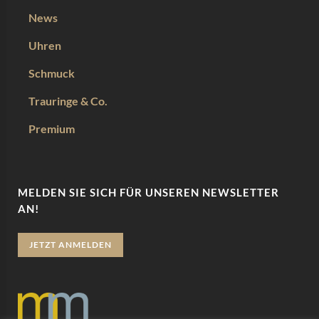
News
Uhren
Schmuck
Trauringe & Co.
Premium
MELDEN SIE SICH FÜR UNSEREN NEWSLETTER
AN!
JETZT ANMELDEN