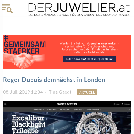
Roger Dubuis demnächst in London
08. Juli. 2019 11:34
Tina Gaedt
AKTUELL