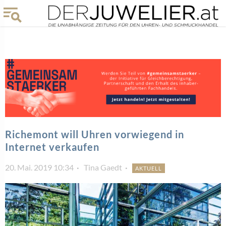
Richemont will Uhren vorwiegend in
Internet verkaufen
20. Mai. 2019 10:34
Tina Gaedt
AKTUELL