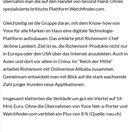
übernahm man die auf den Handel von Second Hand-Uhren
spezialisierte britische Plattform Watchfinder.com.
Gleichzeitig sei die Gruppe daran, mit dem Know-how von
Yoox für alle Marken im Haus eine digitale Technologie-
Plattform aufzubauen. Das erklärte jetzt Richemont-Chef
Jérôme Lambert. Ziel ist es, die Richemont-Produkte nicht nur
in Europa oder den USA über das Internet anzubieten. Auch in
Asien und dort vor allem in China.
Im “Reich der Mitte”
arbeitet Richemont mit Onlineriese Alibaba zusammen.
Gemeinsam entwickelt man mit Blick auf die stark wachsende
Zahl junger Kunden neue Applikationen.
Insgesamt kletterten die Verkäufe um gut ein Viertel auf 14
Mrd. Euro.
Ohne die Übernahmen von Yoox Net-a-Porter und
Watchfinder.com verblieb ein Plus von 8 % (Quelle: nau.ch).