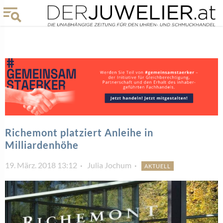
Richemont platziert Anleihe in
Milliardenhöhe
19. März. 2018 13:12
Julia Jochum
AKTUELL