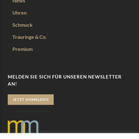
News
Uhren
Schmuck
Trauringe & Co.
Premium
MELDEN SIE SICH FÜR UNSEREN NEWSLETTER
AN!
JETZT ANMELDEN