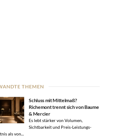
WANDTE THEMEN
Schluss mit Mittelmaß?
Richemont trennt sich von Baume
& Mercier
Es lebt stärker von Volumen,
Sichtbarkeit und Preis-Leistungs-
nis als von...