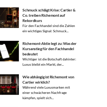
Schmuck schlägt Krise: Cartier &
Co. treiben Richemont auf
Rekordkurs
Für den Fachhandel sind die Zahlen
ein wichtiges Signal: Schmuck...
Richemont-Aktie legt zu: Was der
Kursanstieg für den Fachhandel
bedeutet
Wichtiger ist die Botschaft dahinter:
Luxus bleibt ein Markt, der...
Wie abhängig ist Richemont von
Cartier wirklich?
Während viele Luxusmarken mit
einer schwächeren Nachfrage
kämpfen, spielt sich...