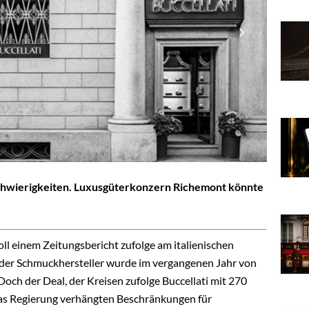
 Schwierigkeiten. Luxusgüterkonzern Richemont könnte
l einem Zeitungsbericht zufolge am italienischen
länder Schmuckhersteller wurde im vergangenen Jahr von
ch der Deal, der Kreisen zufolge Buccellati mit 270
nas Regierung verhängten Beschränkungen für