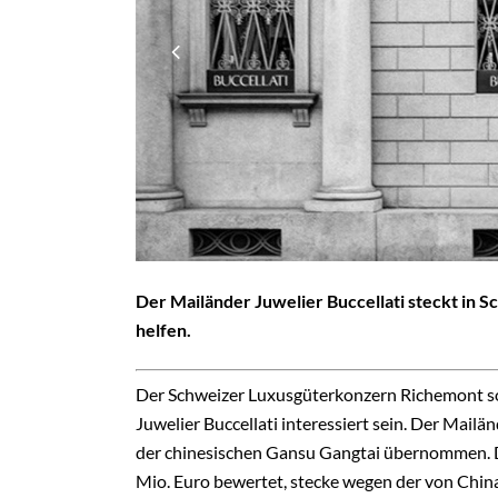
Der Mailänder Juwelier Buccellati steckt in
helfen.
Der Schweizer Luxusgüterkonzern Richemont sol
Juwelier Buccellati interessiert sein. Der Mai
der chinesischen Gansu Gangtai übernommen. Do
Mio. Euro bewertet, stecke wegen der von Chi