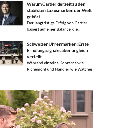
Warum Cartier derzeit zu den
stabilsten Luxusmarken der Welt
gehört
Der langfristige Erfolg von Cartier
basiert auf einer Balance, die...
Schweizer Uhrenmarken: Erste
Erholungssignale, aber ungleich
verteilt
Während einzelne Konzerne wie
Richemont und Händler wie Watches