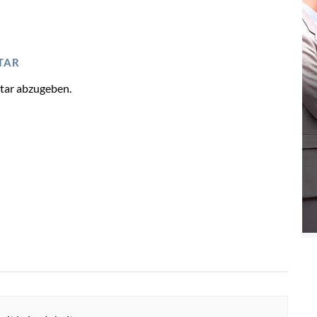
TAR
tar abzugeben.