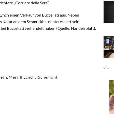
ichtete „Corriere della Sera“.
Lynch einen Verkauf von Buccellati aus. Neben
s Katar an dem Schmuckhaus interessiert sein.
 bei Buccellati verhandelt haben (Quelle: Handelsblatt).
of...
zern
,
Merrill Lynch
,
Richemont