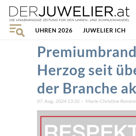
UHREN 2026
JUWELIER ICH
Premiumbrand
Herzog seit üb
der Branche ak
07. Aug.. 2024 13:32
Marie-Christine Romire