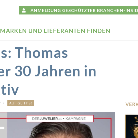
ANMELDUNG GESCHÜTZTER BRANCHEN-INSID
MARKEN UND LIEFERANTEN FINDEN
s: Thomas
er 30 Jahren in
tiv
r
AUF GEHT'S!
VER