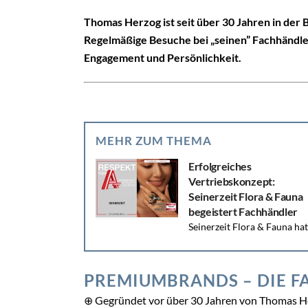
Thomas Herzog ist seit über 30 Jahren in der
Regelmäßige Besuche bei „seinen” Fachhändl
Engagement und Persönlichkeit.
GESCHÜTZTER BRA
Als Branchenins
Registrieren Sie sich je
tägliche Branchen-News 