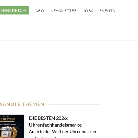
ERBEREICH
ABO
NEWSLETTER
JOBS
EVENTS
WANDTE THEMEN
DIE BESTEN 2026:
Uhrenfachhandelsmarke
Auch in der Welt der Uhrenmarken