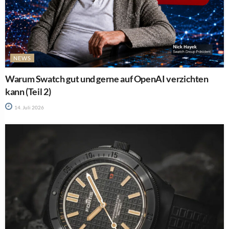
NEWS
Warum Swatch gut und gerne auf OpenAI verzichten
kann (Teil 2)
14. Juli 2026