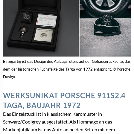
Einzigartig ist das Design des Aufzugsrotors auf der Gehäuserückseite, das
dem der historischen Fuchsfelge des Targa von 1972 entspricht. © Porsche
Design
WERKSUNIKAT PORSCHE 911S2.4
TAGA, BAUJAHR 1972
Das Einzelstück ist in klassischem Karomuster in
Schwarz/Coolgrey ausgestattet. Als Hommage an das
Markenjubiläum ist das Auto an beiden Seiten mit dem