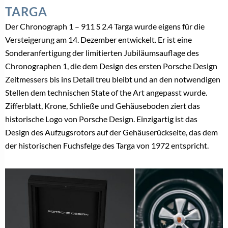
TARGA
Der Chronograph 1 – 911 S 2.4 Targa wurde eigens für die
Versteigerung am 14. Dezember entwickelt. Er ist eine
Sonderanfertigung der limitierten Jubiläumsauflage des
Chronographen 1, die dem Design des ersten Porsche Design
Zeitmessers bis ins Detail treu bleibt und an den notwendigen
Stellen dem technischen State of the Art angepasst wurde.
Zifferblatt, Krone, Schließe und Gehäuseboden ziert das
historische Logo von Porsche Design. Einzigartig ist das
Design des Aufzugsrotors auf der Gehäuserückseite, das dem
der historischen Fuchsfelge des Targa von 1972 entspricht.