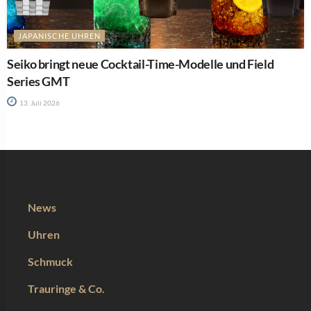
JAPANISCHE UHREN
Seiko bringt neue Cocktail-Time-Modelle und Field
Series GMT
13. Juli 2026
News
Uhren
Schmuck
Trauringe & Co.