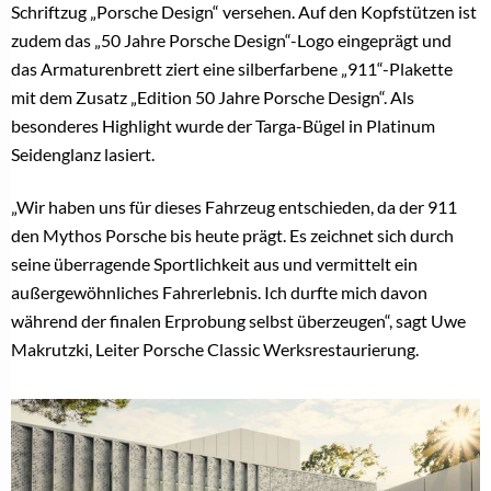
Schriftzug „Porsche Design“ versehen. Auf den Kopfstützen ist
zudem das „50 Jahre Porsche Design“-Logo eingeprägt und
das Armaturenbrett ziert eine silberfarbene „911“-Plakette
mit dem Zusatz „Edition 50 Jahre Porsche Design“. Als
besonderes Highlight wurde der Targa-Bügel in Platinum
Seidenglanz lasiert.
„Wir haben uns für dieses Fahrzeug entschieden, da der 911
den Mythos Porsche bis heute prägt. Es zeichnet sich durch
seine überragende Sportlichkeit aus und vermittelt ein
außergewöhnliches Fahrerlebnis. Ich durfte mich davon
während der finalen Erprobung selbst überzeugen“, sagt Uwe
Makrutzki, Leiter Porsche Classic Werksrestaurierung.