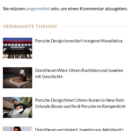
Sie müssen
angemeldet
sein, um einen Kommentar abzugeben.
VERWANDTE THEMEN
Porsche Design investiert in eigene Manufaktur
Dorotheum Wien: Uhren-Raritäten und Juwelen
mit Geschichte
Porsche Design feiert Uhren-Ikonen in New York:
Orlando Bloom und Ferdi Porsche im Rampenlicht
Dorotheum versteigert Juwelen aus Adelsbesitz