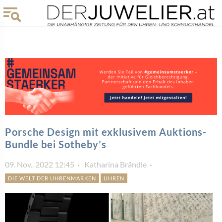
Porsche Design mit exklusivem Auktions-
Bundle bei Sotheby’s
09. Nov.. 2022 12:45
Katharina Brändle
DIE WELT DER UHRENMARKEN
UHREN