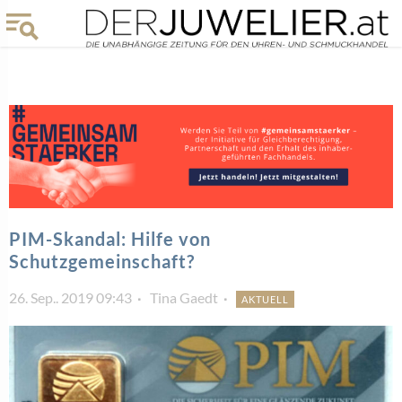
PIM-Skandal: Hilfe von
Schutzgemeinschaft?
26. Sep.. 2019 09:43
Tina Gaedt
AKTUELL