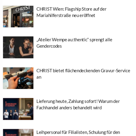
CHRIST Wien: Flagship Store auf der
Mariahilferstraße neu eröffnet
„Atelier Wempe au:thentic” sprengt alle
Gendercodes
CHRIST bietet flächendeckenden Gravur-Service
an
Lieferung heute, Zahlung sofort! Warum der
Fachhandel anders behandelt wird
Leihpersonal für Filialisten, Schulung für den