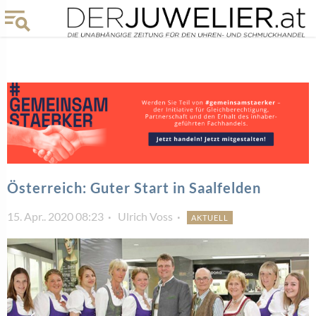
Österreich: Guter Start in Saalfelden
15. Apr.. 2020 08:23
Ulrich Voss
AKTUELL