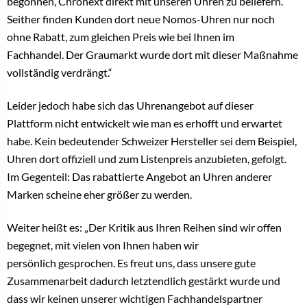
begonnen, Chronext direkt mit unseren Uhren zu beliefern.
Seither finden Kunden dort neue Nomos-Uhren nur noch
ohne Rabatt, zum gleichen Preis wie bei Ihnen im
Fachhandel. Der Graumarkt wurde dort mit dieser Maßnahme
vollständig verdrängt.“
Leider jedoch habe sich das Uhrenangebot auf dieser
Plattform nicht entwickelt wie man es erhofft und erwartet
habe. Kein bedeutender Schweizer Hersteller sei dem Beispiel,
Uhren dort offiziell und zum Listenpreis anzubieten, gefolgt.
Im Gegenteil: Das rabattierte Angebot an Uhren anderer
Marken scheine eher größer zu werden.
Weiter heißt es: „Der Kritik aus Ihren Reihen sind wir offen
begegnet, mit vielen von Ihnen haben wir
persönlich gesprochen. Es freut uns, dass unsere gute
Zusammenarbeit dadurch letztendlich gestärkt wurde und
dass wir keinen unserer wichtigen Fachhandelspartner