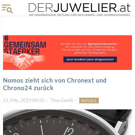
Nomos zieht sich von Chronext und
Chrono24 zurück
21. Feb.. 2019 09:25
Tina Gaedt
AKTUELL