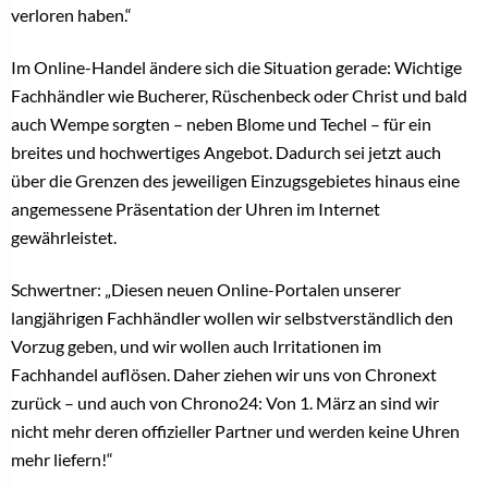
verloren haben.“
Im Online-Handel ändere sich die Situation gerade: Wichtige
Fachhändler wie Bucherer, Rüschenbeck oder Christ und bald
auch Wempe sorgten – neben Blome und Techel – für ein
breites und hochwertiges Angebot. Dadurch sei jetzt auch
über die Grenzen des jeweiligen Einzugsgebietes hinaus eine
angemessene Präsentation der Uhren im Internet
gewährleistet.
Schwertner: „Diesen neuen Online-Portalen unserer
langjährigen Fachhändler wollen wir selbstverständlich den
Vorzug geben, und wir wollen auch Irritationen im
Fachhandel auflösen. Daher ziehen wir uns von Chronext
zurück – und auch von Chrono24: Von 1. März an sind wir
nicht mehr deren offizieller Partner und werden keine Uhren
mehr liefern!“