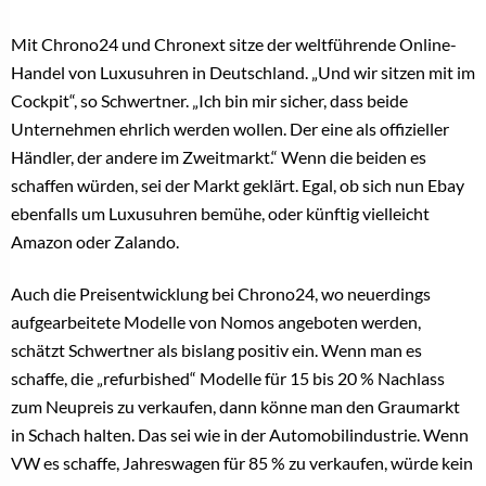
Mit Chrono24 und Chronext sitze der weltführende Online-
Handel von Luxusuhren in Deutschland. „Und wir sitzen mit im
Cockpit“, so Schwertner. „Ich bin mir sicher, dass beide
Unternehmen ehrlich werden wollen. Der eine als offizieller
Händler, der andere im Zweitmarkt.“ Wenn die beiden es
schaffen würden, sei der Markt geklärt. Egal, ob sich nun Ebay
ebenfalls um Luxusuhren bemühe, oder künftig vielleicht
Amazon oder Zalando.
Auch die Preisentwicklung bei Chrono24, wo neuerdings
aufgearbeitete Modelle von Nomos angeboten werden,
schätzt Schwertner als bislang positiv ein. Wenn man es
schaffe, die „refurbished“ Modelle für 15 bis 20 % Nachlass
zum Neupreis zu verkaufen, dann könne man den Graumarkt
in Schach halten. Das sei wie in der Automobilindustrie. Wenn
VW es schaffe, Jahreswagen für 85 % zu verkaufen, würde kein