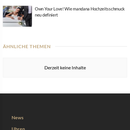
Own Your Love! Wie mandana Hochzeitsschmuck
neu definiert
ÄHNLICHE THEMEN
Derzeit keine Inhalte
News
Uhren