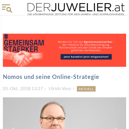
Nomos und seine Online-Strategie
05. Okt.. 2018 13:27
Ulrich Voss
AKTUELL