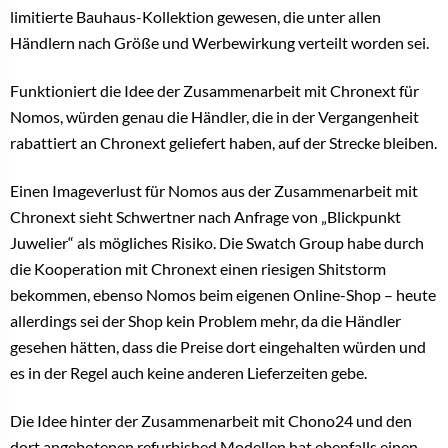
limitierte Bauhaus-Kollektion gewesen, die unter allen
Händlern nach Größe und Werbewirkung verteilt worden sei.
Funktioniert die Idee der Zusammenarbeit mit Chronext für
Nomos, würden genau die Händler, die in der Vergangenheit
rabattiert an Chronext geliefert haben, auf der Strecke bleiben.
Einen Imageverlust für Nomos aus der Zusammenarbeit mit
Chronext sieht Schwertner nach Anfrage von „Blickpunkt
Juwelier“ als mögliches Risiko. Die Swatch Group habe durch
die Kooperation mit Chronext einen riesigen Shitstorm
bekommen, ebenso Nomos beim eigenen Online-Shop – heute
allerdings sei der Shop kein Problem mehr, da die Händler
gesehen hätten, dass die Preise dort eingehalten würden und
es in der Regel auch keine anderen Lieferzeiten gebe.
Die Idee hinter der Zusammenarbeit mit Chono24 und den
dort angebotenen refurbished Modellen hat ebenfalls einen