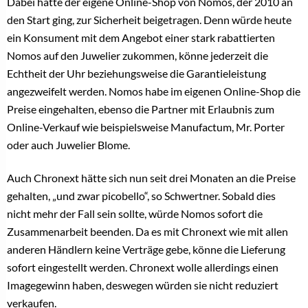
Dabei hätte der eigene Online-Shop von Nomos, der 2010 an
den Start ging, zur Sicherheit beigetragen. Denn würde heute
ein Konsument mit dem Angebot einer stark rabattierten
Nomos auf den Juwelier zukommen, könne jederzeit die
Echtheit der Uhr beziehungsweise die Garantieleistung
angezweifelt werden. Nomos habe im eigenen Online-Shop die
Preise eingehalten, ebenso die Partner mit Erlaubnis zum
Online-Verkauf wie beispielsweise Manufactum, Mr. Porter
oder auch Juwelier Blome.
Auch Chronext hätte sich nun seit drei Monaten an die Preise
gehalten, „und zwar picobello“, so Schwertner. Sobald dies
nicht mehr der Fall sein sollte, würde Nomos sofort die
Zusammenarbeit beenden. Da es mit Chronext wie mit allen
anderen Händlern keine Verträge gebe, könne die Lieferung
sofort eingestellt werden. Chronext wolle allerdings einen
Imagegewinn haben, deswegen würden sie nicht reduziert
verkaufen.