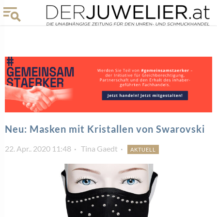
Neu: Masken mit Kristallen von Swarovski
22. Apr.. 2020 11:48
Tina Gaedt
AKTUELL