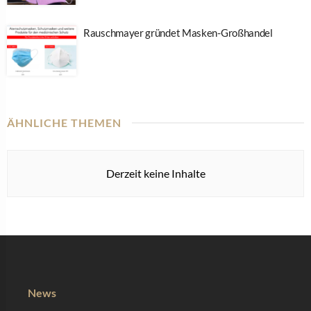
Rauschmayer gründet Masken-Großhandel
ÄHNLICHE THEMEN
Derzeit keine Inhalte
News