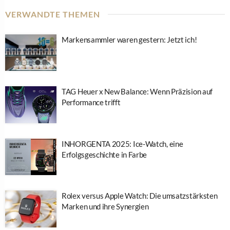
VERWANDTE THEMEN
Markensammler waren gestern: Jetzt ich!
TAG Heuer x New Balance: Wenn Präzision auf
Performance trifft
INHORGENTA 2025: Ice-Watch, eine
Erfolgsgeschichte in Farbe
Rolex versus Apple Watch: Die umsatzstärksten
Marken und ihre Synergien