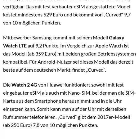
verfügbar. Das mit fest verbauter eSIM ausgestattete Modell
kostet mindestens 529 Euro und bekommt von „Curved“ 9,7
von 10 möglichen Punkten.
Mitbewerber Samsung kommt mit seinem Modell
Galaxy
Watch LTE
auf 9,2 Punkte. Im Vergleich zur Apple Watch ist
das Modell (ab 359 Euro) mit beiden großen Betriebssystemen
kompatibel. Für Android-Nutzer sei dieses Modell das derzeit
beste auf dem deutschen Markt, findet „Curved“.
Die
Watch 2 4G
von Huawei funktioniert sowohl mit fest
eingebauter eSIM als auch mit Nano-SIM, bei der man die SIM-
Karte aus dem Smartphone herausnimmt und in die Uhr
einsetzen kann. Somit kann man auf der Uhr mit derselben
Rufnummer telefonieren. „Curved“ gibt dem 2017er-Modell
(ab 250 Euro) 7,8 von 10 möglichen Punkten.