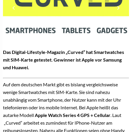
Das Digital-Lifestyle-Magazin „Curved“ hat Smartwatches
mit SIM-Karte getestet. Gewinner ist Apple vor Samsung
und Huawei.
Auf dem deutschen Markt gibt es bislang vergleichsweise
wenige Smartwatches mit SIM-Karte. Sie sind nahezu
unabhängig vom Smartphone, der Nutzer kann mit der Uhr
telefonieren oder ins mobile Internet. Bei Apple heißt das
autarke Modell
Apple Watch Series 4 GPS + Cellular
. Laut
„Curved“ arbeitet es zumindest für IPhone-Nutzer am
reibungslosesten. Nahezu alle Funktionen seien ohne Handy