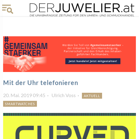
Mit der Uhr telefonieren
20. Mai. 2019 09:45
Ulrich Voss
AKTUELL
SMARTWATCHES