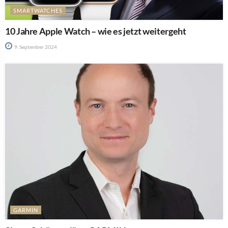
SMARTWATCHES
10 Jahre Apple Watch – wie es jetzt weitergeht
9. September 2024
GARMIN