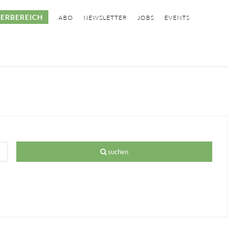
ERBEREICH
ABO
NEWSLETTER
JOBS
EVENTS
suchen