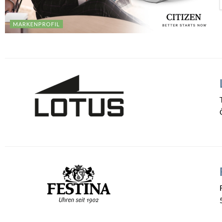
MARKENPROFIL