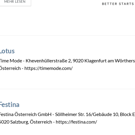
MEHR LESEN
Lotus
Time Mode - Khevenhüllerstraße 2, 9020 Klagenfurt am Wörthers
Österreich - https://timemode.com/
Festina
Festina Österreich GmbH - Söllheimer Str. 16/Gebäude 10, Block E
5020 Salzburg, Österreich - https://festina.com/