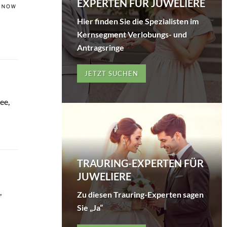
EXPERTEN FÜR JUWELIERE
Hier finden Sie die Spezialisten im
Kernsegment Verlobungs- und
Antragsringe
JETZT SUCHEN
ee,
TRAURING-EXPERTEN FÜR
JUWELIERE
,
Zu diesen Trauring-Experten sagen
Sie „Ja”