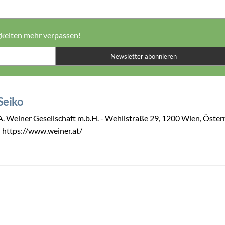
gkeiten mehr verpassen!
Newsletter abonnieren
Seiko
A. Weiner Gesellschaft m.b.H. - Wehlistraße 29, 1200 Wien, Öster
- https://www.weiner.at/