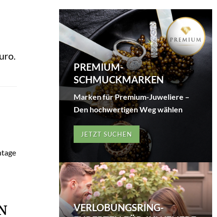
uro.
PREMIUM-
SCHMUCKMARKEN
Marken für Premium-Juweliere –
Den hochwertigen Weg wählen
JETZT SUCHEN
ntage
VERLOBUNGSRING-