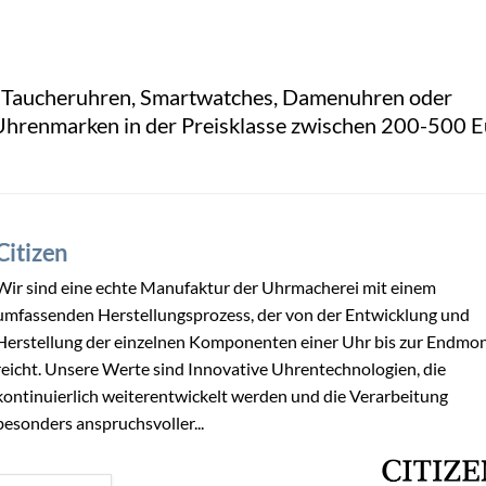
 Taucheruhren, Smartwatches, Damenuhren oder
Uhrenmarken in der Preisklasse zwischen 200-500 E
Citizen
Wir sind eine echte Manufaktur der Uhrmacherei mit einem
umfassenden Herstellungsprozess, der von der Entwicklung und
Herstellung der einzelnen Komponenten einer Uhr bis zur Endmo
reicht. Unsere Werte sind Innovative Uhrentechnologien, die
kontinuierlich weiterentwickelt werden und die Verarbeitung
besonders anspruchsvoller...