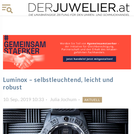
Luminox – selbstleuchtend, leicht und
robust
10. Sep.. 2019 10:33
Julia Jochum
AKTUELL