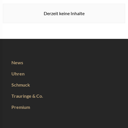
Derzeit keine Inhalte
News
Uhren
Schmuck
Trauringe & Co.
Premium