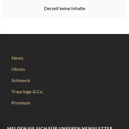
Derzeit keine Inhalte
News
Uhren
Schmuck
Trauringe & Co.
Premium
MELDEN SIE SICH FÜR UNSEREN NEWSLETTER