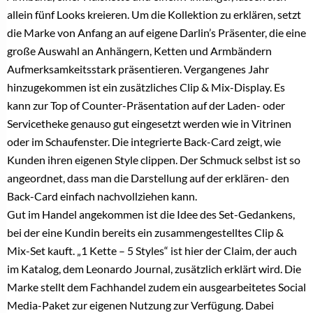
allein fünf Looks kreieren. Um die Kollektion zu erklären, setzt
die Marke von Anfang an auf eigene Darlin’s Präsenter, die eine
große Auswahl an Anhängern, Ketten und Armbändern
Aufmerksamkeitsstark präsentieren. Vergangenes Jahr
hinzugekommen ist ein zusätzliches Clip & Mix-Display. Es
kann zur Top of Counter-Präsentation auf der Laden- oder
Servicetheke genauso gut eingesetzt werden wie in Vitrinen
oder im Schaufenster. Die integrierte Back-Card zeigt, wie
Kunden ihren eigenen Style clippen. Der Schmuck selbst ist so
angeordnet, dass man die Darstellung auf der erklären- den
Back-Card einfach nachvollziehen kann.
Gut im Handel angekommen ist die Idee des Set-Gedankens,
bei der eine Kundin bereits ein zusammengestelltes Clip &
Mix-Set kauft. „1 Kette – 5 Styles“ ist hier der Claim, der auch
im Katalog, dem Leonardo Journal, zusätzlich erklärt wird. Die
Marke stellt dem Fachhandel zudem ein ausgearbeitetes Social
Media-Paket zur eigenen Nutzung zur Verfügung. Dabei