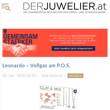
Leonardo – Vollgas am P.O.S.
22. Jan.. 2020 15:22
Julia Jochum
AKTUELL