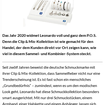
Das Jahr 2020 widmet Leonardo voll und ganz dem P.O.S.
Denn die Clip & Mix-Kollektion ist wie gemacht für den
Handel, der dem Kunden direkt vor Ort zeigen kann, wie
viel in diesem Sammel- und Kombinier-System steckt.
Seit zwölf Jahren beweist die deutsche Schmuckmarke mit
ihrer Clip & Mix-Kollektion, dass Sammelfieber nicht nur eine
Trenderscheinung ist. Es ist fast schon ein menschliches
„Grundbedürfnis“ – zumindest, wenn es um den modischen
Look geht. Leonardo hat diese Schmuckkollektion besonders
smart ausgerichtet. Mit nur drei Schmuckstücken, einem
Armband, einer Halskette und einem Anhänger, lassen sich