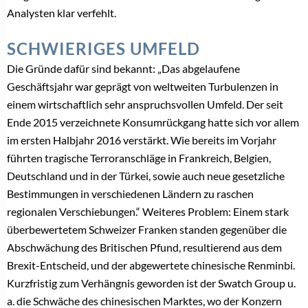
Analysten klar verfehlt.
SCHWIERIGES UMFELD
Die Gründe dafür sind bekannt: „Das abgelaufene
Geschäftsjahr war geprägt von weltweiten Turbulenzen in
einem wirtschaftlich sehr anspruchsvollen Umfeld. Der seit
Ende 2015 verzeichnete Konsumrückgang hatte sich vor allem
im ersten Halbjahr 2016 verstärkt. Wie bereits im Vorjahr
führten tragische Terroranschläge in Frankreich, Belgien,
Deutschland und in der Türkei, sowie auch neue gesetzliche
Bestimmungen in verschiedenen Ländern zu raschen
regionalen Verschiebungen.“ Weiteres Problem: Einem stark
überbewertetem Schweizer Franken standen gegenüber die
Abschwächung des Britischen Pfund, resultierend aus dem
Brexit-Entscheid, und der abgewertete chinesische Renminbi.
Kurzfristig zum Verhängnis geworden ist der Swatch Group u.
a. die Schwäche des chinesischen Marktes, wo der Konzern