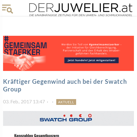
Kräftiger Gegenwind auch bei der Swatch
Group
03. Feb.. 2017 13:47
AKTUELL