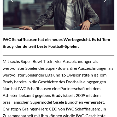
IWC Schaffhausen hat ein neues Werbegesicht. Es ist Tom
Brady, der derzeit beste Football-Spieler.
Mit sechs Super-Bowl-Titeln, vier Auszeichnungen als
wertvollster Spieler des Super-Bowls, drei Auszeichnungen als
wertvollster Spieler der Liga und 16 Divisionstiteln ist Tom
Brady bereits in die Geschichte des Footballs eingegangen.
Nun hat IWC Schaffhausen eine Partnerschaft mit dem
Athleten bekannt gegeben. Brady ist seit 2009 mit dem
brasilianischen Supermodel Gisele Bündchen verheiratet.
Christoph Grainger-Herr, CEO von IWC Schaffhausen: „In
Zusammenarbeit mit ihm können wir die IWC-Geschichte