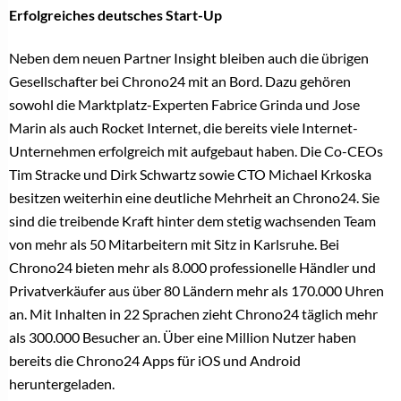
Erfolgreiches deutsches Start-Up
Neben dem neuen Partner Insight bleiben auch die übrigen
Gesellschafter bei Chrono24 mit an Bord. Dazu gehören
sowohl die Marktplatz-Experten Fabrice Grinda und Jose
Marin als auch Rocket Internet, die bereits viele Internet-
Unternehmen erfolgreich mit aufgebaut haben. Die Co-CEOs
Tim Stracke und Dirk Schwartz sowie CTO Michael Krkoska
besitzen weiterhin eine deutliche Mehrheit an Chrono24. Sie
sind die treibende Kraft hinter dem stetig wachsenden Team
von mehr als 50 Mitarbeitern mit Sitz in Karlsruhe. Bei
Chrono24 bieten mehr als 8.000 professionelle Händler und
Privatverkäufer aus über 80 Ländern mehr als 170.000 Uhren
an. Mit Inhalten in 22 Sprachen zieht Chrono24 täglich mehr
als 300.000 Besucher an. Über eine Million Nutzer haben
bereits die Chrono24 Apps für iOS und Android
heruntergeladen.