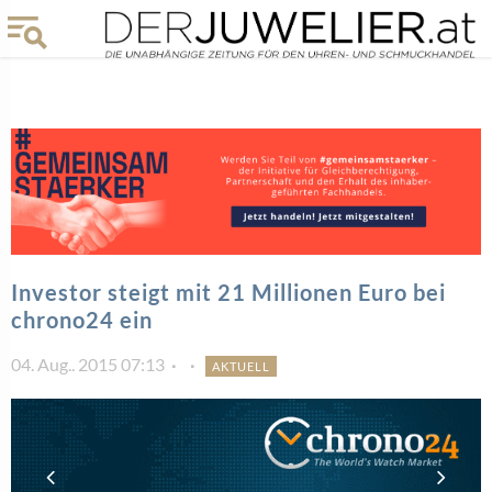
Investor steigt mit 21 Millionen Euro bei
chrono24 ein
04. Aug.. 2015 07:13
AKTUELL