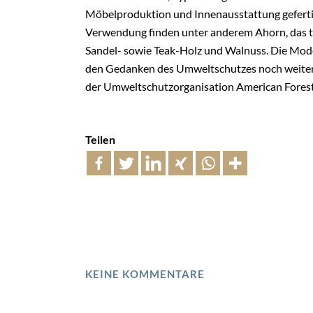
Möbelproduktion und Innenausstattung geferti
Verwendung finden unter anderem Ahorn, das t
Sandel- sowie Teak-Holz und Walnuss. Die Mode
den Gedanken des Umweltschutzes noch weiter 
der Umweltschutzorganisation American Forest
Teilen
KEINE KOMMENTARE