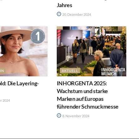
Jahres
20. Dezember 2024
IN
AKTUELL
ld: Die Layering-
INHORGENTA 2025:
Wachstum und starke
Marken auf Europas
r 2024
führender Schmuckmesse
8. November 2024