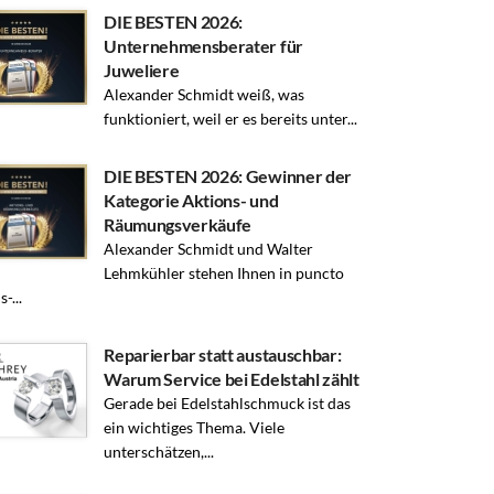
DIE BESTEN 2026:
Unternehmensberater für
Juweliere
Alexander Schmidt weiß, was
funktioniert, weil er es bereits unter...
DIE BESTEN 2026: Gewinner der
Kategorie Aktions- und
Räumungsverkäufe
Alexander Schmidt und Walter
Lehmkühler stehen Ihnen in puncto
-...
Reparierbar statt austauschbar:
Warum Service bei Edelstahl zählt
Gerade bei Edelstahlschmuck ist das
ein wichtiges Thema. Viele
unterschätzen,...