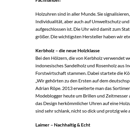
Holzuhren sind in aller Munde. Sie signalisieren
Individualität, aber auch auf Umweltschutz un
aufgeschlossen ist. Die Uhr wird damit zum Sta
größer. Die wichtigsten Hersteller haben wir 
Kerbholz – die neue Holzklasse
Bei den Hölzern, die von Kerbholz verwendet w
indonesisches Sandelholz und Rosenholz aus Indi
Forstwirtschaft stammen. Dabei startete die Kö
„Wir gehörten zu den Ersten auf dem deutschspra
Adrian Röpe. 2013 erweiterte man das Sortimen
Modeblogger heute um Brillen und Zeitmesser 
das Design herkömmlicher Uhren auf eine Holz
sind sehr schlank, nicht so dick und protzig wie 
Laimer – Nachhaltig & Echt