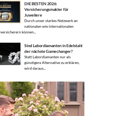
DIE BESTEN 2026:
Versicherungsmakler für
Juweliere
Durch unser starkes Netzwerk an
nationalen wie internationalen
lversicherern können...
Sind Labordiamanten in Edelstahl
der nächste Gamechanger?
Statt Labordiamanten nur als
günstigere Alternative zu erklären,
wird daraus...