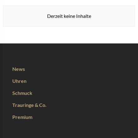
Derzeit keine Inhalte
News
Uhren
Schmuck
Trauringe & Co.
Premium