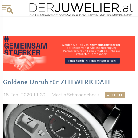
Goldene Unruh für ZEITWERK DATE
18. Feb.. 2020 11:30
Martin Schmaddebeck
AKTUELL