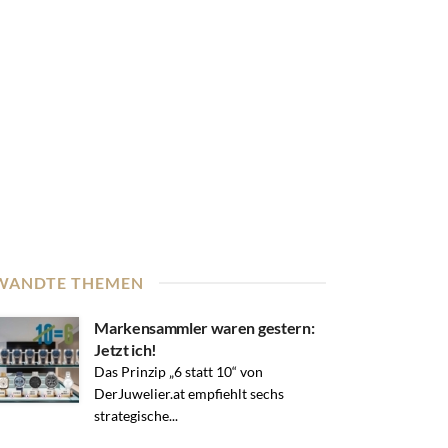
WANDTE THEMEN
Markensammler waren gestern:
Jetzt ich!
Das Prinzip „6 statt 10“ von
DerJuwelier.at empfiehlt sechs
strategische...