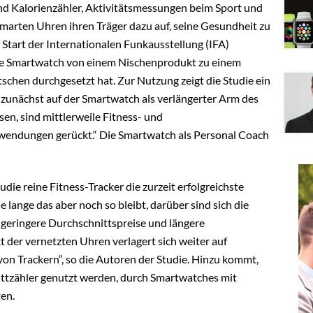
und Kalorienzähler, Aktivitätsmessungen beim Sport und
smarten Uhren ihren Träger dazu auf, seine Gesundheit zu
 Start der Internationalen Funkausstellung (IFA)
 die Smartwatch von einem Nischenprodukt zu einem
tschen durchgesetzt hat. Zur Nutzung zeigt die Studie ein
 zunächst auf der Smartwatch als verlängerter Arm des
n, sind mittlerweile Fitness- und
ndungen gerückt.“ Die Smartwatch als Personal Coach
udie reine Fitness-Tracker die zurzeit erfolgreichste
lange das aber noch so bleibt, darüber sind sich die
 geringere Durchschnittspreise und längere
der vernetzten Uhren verlagert sich weiter auf
on Trackern“, so die Autoren der Studie. Hinzu kommt,
chrittzähler genutzt werden, durch Smartwatches mit
ten.