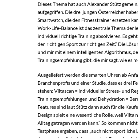
Dieses Thema hat auch Alexander Stütz gemein
aufgegriffen. Die drei jungen Österreicher haben
Smartwatch, die den Fitnesstrainer ersetzen kann
Work-Life-Balance ist das zentrale Thema der l
individuell richtige Training absolvieren. Es ge
den richtigen Sport zur richtigen Zeit.“ Die Lös
und mir mit einem intelligenten Algorithmus, de
Trainingsempfehlung gibt, die mir sagt, wie es m
Ausgeliefert werden die smarten Uhren ab Anfa
Branchenprofis und einer Studie, dass es drei Fea
stehen: Viitascan = individueller Stress- und R
Trainingsempfehlungen und Dehydration = Bere
Features sind laut Stütz dann auch für die Kauf
Design spielt eine wesentliche Rolle, weil Viita
Alltag getragen werden kann.“ So kommen nicht 
Testphase ergeben, dass „auch nicht sportlich