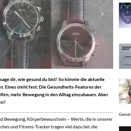
sage dir, wie gesund du bist! So könnte die aktuelle
n. Eines steht fest: Die Gesundheits-Features der
fen, mehr Bewegung in den Alltag einzubauen. Aber
en?
Gemein
nd Bewegung, Körperbewusstsein – Werte, die in unserer
hes und Fitness-Tracker tragen viel dazu bei, die