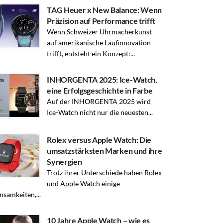
TAG Heuer x New Balance: Wenn
Präzision auf Performance trifft
Wenn Schweizer Uhrmacherkunst
auf amerikanische Laufinnovation
trifft, entsteht ein Konzept:...
INHORGENTA 2025: Ice-Watch,
eine Erfolgsgeschichte in Farbe
Auf der INHORGENTA 2025 wird
Ice-Watch nicht nur die neuesten...
Rolex versus Apple Watch: Die
umsatzstärksten Marken und ihre
Synergien
Trotz ihrer Unterschiede haben Rolex
und Apple Watch einige
samkeiten,...
10 Jahre Apple Watch – wie es