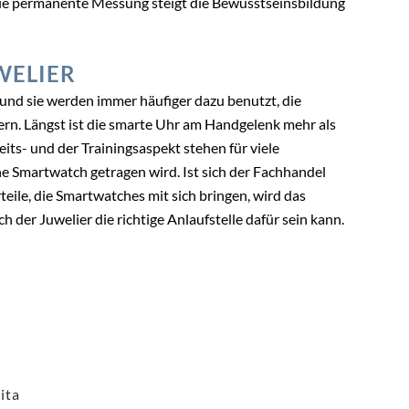
die permanente Messung steigt die Bewusstseinsbildung
WELIER
und sie werden immer häufiger dazu benutzt, die
rn. Längst ist die smarte Uhr am Handgelenk mehr als
ts- und der Trainingsaspekt stehen für viele
 Smartwatch getragen wird. Ist sich der Fachhandel
eile, die Smartwatches mit sich bringen, wird das
der Juwelier die richtige Anlaufstelle dafür sein kann.
ita