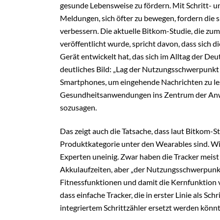
gesunde Lebensweise zu fördern. Mit Schritt- 
Meldungen, sich öfter zu bewegen, fordern die 
verbessern. Die aktuelle Bitkom-Studie, die zum
veröffentlicht wurde, spricht davon, dass sich
Gerät entwickelt hat, das sich im Alltag der Deu
deutliches Bild: „Lag der Nutzungsschwerpunkt
Smartphones, um eingehende Nachrichten zu lese
Gesundheitsanwendungen ins Zentrum der Anwe
sozusagen.
Das zeigt auch die Tatsache, dass laut Bitkom-St
Produktkategorie unter den Wearables sind. Wie 
Experten uneinig. Zwar haben die Tracker meist
Akkulaufzeiten, aber „der Nutzungsschwerpunkt 
Fitnessfunktionen und damit die Kernfunktion v
dass einfache Tracker, die in erster Linie als S
integriertem Schrittzähler ersetzt werden könn