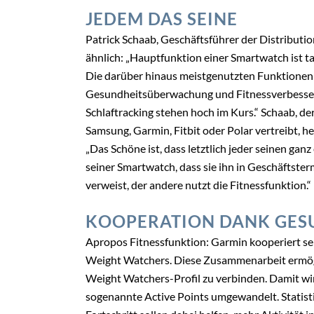
JEDEM DAS SEINE
Patrick Schaab, Geschäftsführer der Distributio
ähnlich: „Hauptfunktion einer Smartwatch ist tat
Die darüber hinaus meistgenutzten Funktionen 
Gesundheitsüberwachung und Fitnessverbesser
Schlaftracking stehen hoch im Kurs.“ Schaab, 
Samsung, Garmin, Fitbit oder Polar vertreibt, he
„Das Schöne ist, dass letztlich jeder seinen gan
seiner Smartwatch, dass sie ihn in Geschäftste
verweist, der andere nutzt die Fitnessfunktion.“
KOOPERATION DANK GES
Apropos Fitnessfunktion: Garmin kooperiert se
Weight Watchers. Diese Zusammenarbeit ermögl
Weight Watchers-Profil zu verbinden. Damit wird
sogenannte Active Points umgewandelt. Statist