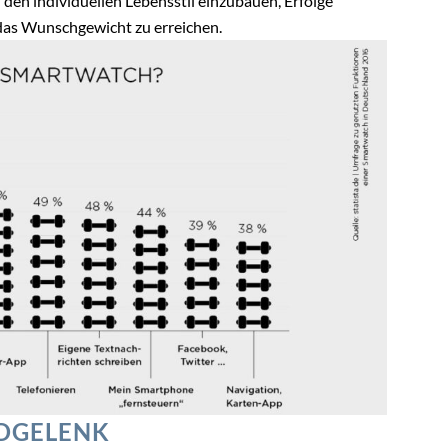
in den individuellen Lebensstil einzubauen, Erfolge
das Wunschgewicht zu erreichen.
NDGELENK