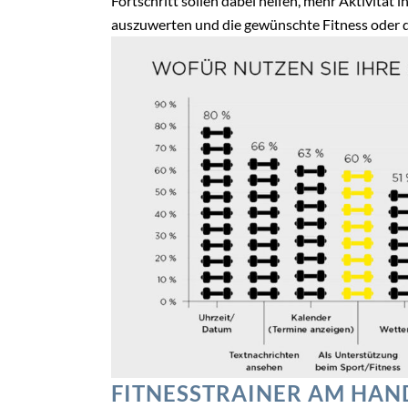
Fortschritt sollen dabei helfen, mehr Aktivität 
auszuwerten und die gewünschte Fitness oder 
FITNESSTRAINER AM HA