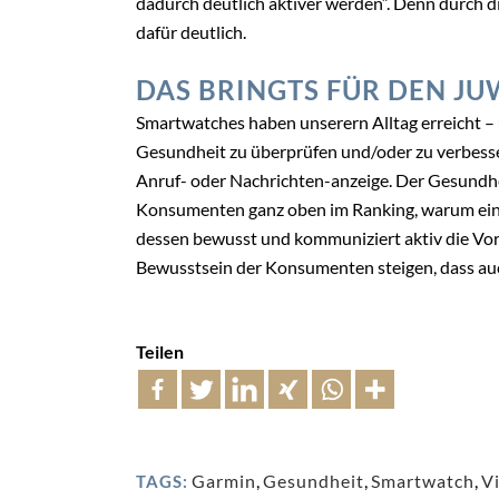
dadurch deutlich aktiver werden“. Denn durch 
dafür deutlich.
DAS BRINGTS FÜR DEN JU
Smartwatches haben unserern Alltag erreicht – 
Gesundheit zu überprüfen und/oder zu verbesse
Anruf- oder Nachrichten-anzeige. Der Gesundhei
Konsumenten ganz oben im Ranking, warum eine
dessen bewusst und kommuniziert aktiv die Vort
Bewusstsein der Konsumenten steigen, dass auch 
Teilen
Garmin
,
Gesundheit
,
Smartwatch
,
Vi
TAGS: