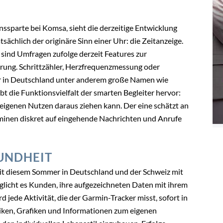
nssparte bei Komsa, sieht die derzeitige Entwicklung
sächlich der originäre Sinn einer Uhr: die Zeitanzeige.
sind Umfragen zufolge derzeit Features zur
ung. Schrittzähler, Herzfrequenzmessung oder
der in Deutschland unter anderem große Namen wie
bt die Funktionsvielfalt der smarten Begleiter hervor:
z eigenen Nutzen daraus ziehen kann. Der eine schätzt an
rminen diskret auf eingehende Nachrichten und Anrufe
UNDHEIT
it diesem Sommer in Deutschland und der Schweiz mit
icht es Kunden, ihre aufgezeichneten Daten mit ihrem
 jede Aktivität, die der Garmin-Tracker misst, sofort in
iken, Grafiken und Informationen zum eigenen