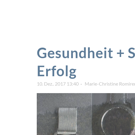
Gesundheit + 
Erfolg
10. Dez.. 2017 13:40
Marie-Christine Romire