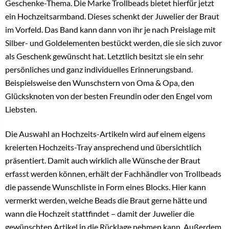
Geschenke-Thema. Die Marke Trollbeads bietet hierfür jetzt
ein Hochzeitsarmband. Dieses schenkt der Juwelier der Braut
im Vorfeld. Das Band kann dann von ihr je nach Preislage mit
Silber- und Goldelementen bestückt werden, die sie sich zuvor
als Geschenk gewünscht hat. Letztlich besitzt sie ein sehr
persönliches und ganz individuelles Erinnerungsband.
Beispielsweise den Wunschstern von Oma & Opa, den
Glücksknoten von der besten Freundin oder den Engel vom
Liebsten.
Die Auswahl an Hochzeits-Artikeln wird auf einem eigens
kreierten Hochzeits-Tray ansprechend und übersichtlich
präsentiert. Damit auch wirklich alle Wünsche der Braut
erfasst werden können, erhält der Fachhändler von Trollbeads
die passende Wunschliste in Form eines Blocks. Hier kann
vermerkt werden, welche Beads die Braut gerne hätte und
wann die Hochzeit stattfindet – damit der Juwelier die
gewünschten Artikel in die Rücklage nehmen kann.
Außerdem