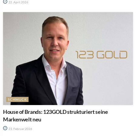
22. April 2026
SCHMUCK
House of Brands: 123GOLD strukturiert seine
Markenwelt neu
23. Februar 2026