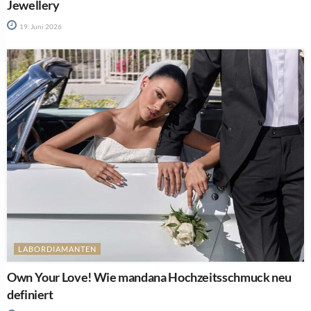
Jewellery
19. Juni 2026
LABORDIAMANTEN
Own Your Love! Wie mandana Hochzeitsschmuck neu
definiert