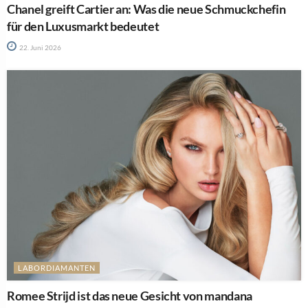
Chanel greift Cartier an: Was die neue Schmuckchefin
für den Luxusmarkt bedeutet
22. Juni 2026
LABORDIAMANTEN
Romee Strijd ist das neue Gesicht von mandana